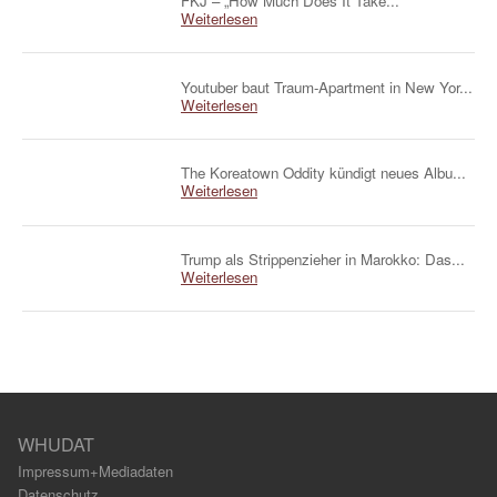
FKJ – „How Much Does It Take...
Weiterlesen
Youtuber baut Traum-Apartment in New Yor...
Weiterlesen
The Koreatown Oddity kündigt neues Albu...
Weiterlesen
Trump als Strippenzieher in Marokko: Das...
Weiterlesen
WHUDAT
Impressum+Mediadaten
Datenschutz