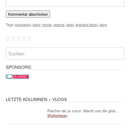
Tags:
biography
,
giant
,
movie
,
obama
,
obey
,
shepard fairey
,
story
SPONSORS:
LETZTE KOLUMNEN + VLOGS
Reicher als je zuvor: Macht uns die glob...
Weiterlesen