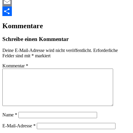
Pinterest
Email
Teilen
Kommentare
Schreibe einen Kommentar
Deine E-Mail-Adresse wird nicht veröffentlicht.
Erforderliche
Felder sind mit
*
markiert
Kommentar
*
Name
*
E-Mail-Adresse
*