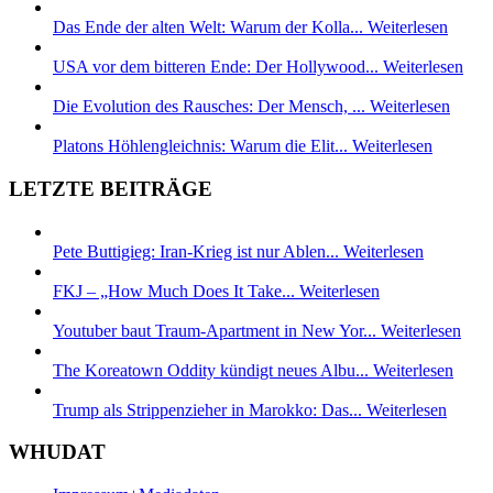
Das Ende der alten Welt: Warum der Kolla...
Weiterlesen
USA vor dem bitteren Ende: Der Hollywood...
Weiterlesen
Die Evolution des Rausches: Der Mensch, ...
Weiterlesen
Platons Höhlengleichnis: Warum die Elit...
Weiterlesen
LETZTE BEITRÄGE
Pete Buttigieg: Iran-Krieg ist nur Ablen...
Weiterlesen
FKJ – „How Much Does It Take...
Weiterlesen
Youtuber baut Traum-Apartment in New Yor...
Weiterlesen
The Koreatown Oddity kündigt neues Albu...
Weiterlesen
Trump als Strippenzieher in Marokko: Das...
Weiterlesen
WHUDAT