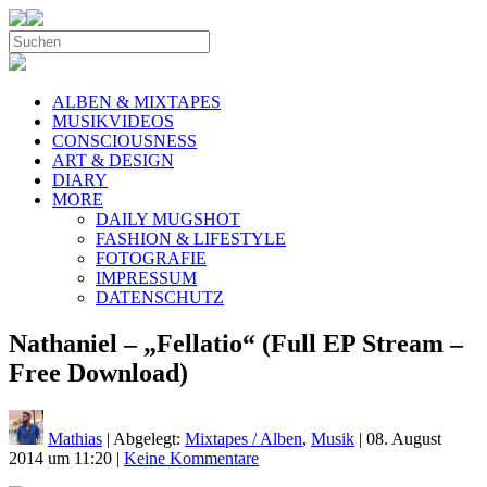
ALBEN & MIXTAPES
MUSIKVIDEOS
CONSCIOUSNESS
ART & DESIGN
DIARY
MORE
DAILY MUGSHOT
FASHION & LIFESTYLE
FOTOGRAFIE
IMPRESSUM
DATENSCHUTZ
Nathaniel – „Fellatio“ (Full EP Stream –
Free Download)
Mathias
| Abgelegt:
Mixtapes / Alben
,
Musik
|
08. August
2014 um 11:20
|
Keine Kommentare