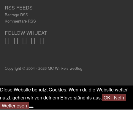
RSS FEEDS
Beiträge RSS
Kommentare RSS
FOLLOW WHUDAT
Copyright © 2004 - 2026 MC Winkels weBlog
Diese Website benutzt Cookies. Wenn du die Website weiter
nutzt, gehen wir von deinem Einverständnis aus.
OK
Nein
Weiterlesen