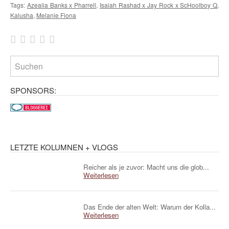
Tags:
Azealia Banks x Pharrell
,
Isaiah Rashad x Jay Rock x ScHoolboy Q
,
Kalusha
,
Melanie Fiona
SPONSORS:
LETZTE KOLUMNEN + VLOGS
Reicher als je zuvor: Macht uns die glob...
Weiterlesen
Das Ende der alten Welt: Warum der Kolla...
Weiterlesen