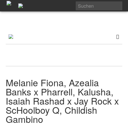
Melanie Fiona, Azealia
Banks x Pharrell, Kalusha,
Isaiah Rashad x Jay Rock x
ScHoolboy Q, Childish
Gambino