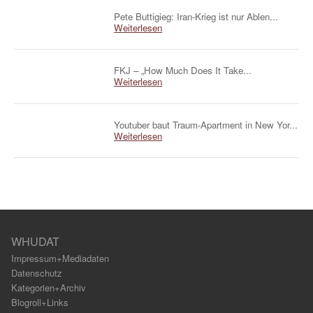
Pete Buttigieg: Iran-Krieg ist nur Ablen...
Weiterlesen
FKJ – „How Much Does It Take...
Weiterlesen
Youtuber baut Traum-Apartment in New Yor...
Weiterlesen
WHUDAT
Impressum+Mediadaten
Datenschutz
Kategorien+Archiv
Blogroll+Links