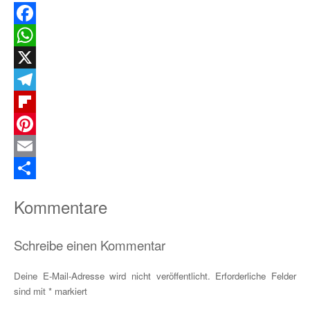
Facebook
WhatsApp
X
Telegram
Flipboard
Pinterest
Email
Teilen
Kommentare
Schreibe einen Kommentar
Deine E-Mail-Adresse wird nicht veröffentlicht.
Erforderliche Felder
sind mit
*
markiert