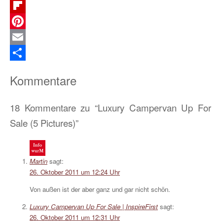
Telegram
Flipboard
Pinterest
Email
Teilen
Kommentare
18 Kommentare zu “Luxury Campervan Up For
Sale (5 Pictures)”
Martin
sagt:
26. Oktober 2011 um 12:24 Uhr
Von außen ist der aber ganz und gar nicht schön.
Luxury Campervan Up For Sale | InspireFirst
sagt:
26. Oktober 2011 um 12:31 Uhr