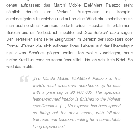
genau aufpassen: das Marchi Mobile EleMMent Palazzo steht
nämlich derzeit zum Verkauf. Ausgestattet mit komplett
durchdesigntem Innenleben und auf so eine Windschutzscheibe muss
man auch erstmal kommen. Leder-Interieur, Hausbar, Entertainment-
Bereich und ein Vollbad; ich möchte fast „Spa-Bereich“ dazu sagen.
Der Hersteller sieht seine Zielgruppen im Bereich der Rockstars oder
Formel1-Fahrer, die sich während Ihres Lebens auf der Überholspur
mal etwas Schönes gönnen wollen. Ich wollte zuschlagen, hatte
meine Kreditkartendaten schon übermittelt, bis ich sah: kein Bidet! So
wird das nichts.
„The Marchi Mobile EleMMent Palazzo is the
world’s most expensive motorhome, up for sale
with a price tag of $3 000 000. The spacious
leather-trimmed interior is finished to the highest
specifications. (…) No expense has been spared
on fitting out the show model, with full-size
bathroom and bedroom making for a comfortable
living experience.“