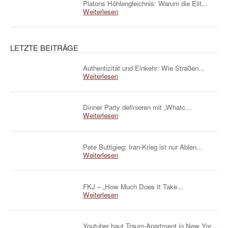
Platons Höhlengleichnis: Warum die Elit...
Weiterlesen
LETZTE BEITRÄGE
Authentizität und Einkehr: Wie Straßen...
Weiterlesen
Dinner Party definieren mit „Whatc...
Weiterlesen
Pete Buttigieg: Iran-Krieg ist nur Ablen...
Weiterlesen
FKJ – „How Much Does It Take...
Weiterlesen
Youtuber baut Traum-Apartment in New Yor...