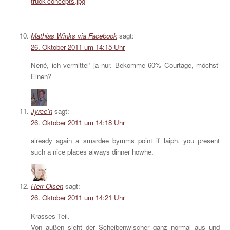
truck-concepts.jpg
Mathias Winks via Facebook
sagt:
26. Oktober 2011 um 14:15 Uhr
Nené, ich vermittel‘ ja nur. Bekomme 60% Courtage, möchst‘
Einen?
Jyrce'n
sagt:
26. Oktober 2011 um 14:18 Uhr
already again a smardee bymms point if laiph. you present
such a nice places always dinner howhe.
Herr Olsen
sagt:
26. Oktober 2011 um 14:21 Uhr
Krasses Teil.
Von außen sieht der Scheibenwischer ganz normal aus und