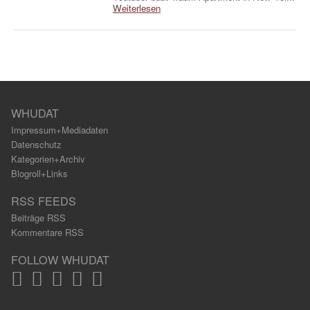
Weiterlesen
WHUDAT
Impressum+Mediadaten
Datenschutz
Kategorien+Archiv
Blogroll+Links
RSS FEEDS
Beiträge RSS
Kommentare RSS
FOLLOW WHUDAT