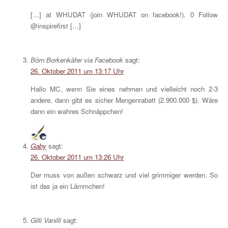
[…] at WHUDAT (join WHUDAT on facebook!). 0 Follow
@inspirefirst […]
Börn Borkenkäfer via Facebook
sagt:
26. Oktober 2011 um 13:17 Uhr
Hallo MC, wenn Sie eines nehmen und vielleicht noch 2-3
andere, dann gibt es sicher Mengenrabatt (2.900.000 $). Wäre
dann ein wahres Schnäppchen!
Gaby
sagt:
26. Oktober 2011 um 13:26 Uhr
Der muss von außen schwarz und viel grimmiger werden. So
ist das ja ein Lämmchen!
Gilli Vanilli
sagt: