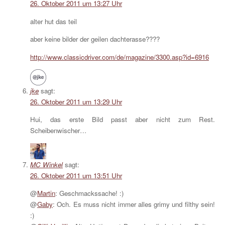
26. Oktober 2011 um 13:27 Uhr
alter hut das teil
aber keine bilder der geilen dachterasse????
http://www.classicdriver.com/de/magazine/3300.asp?id=6916
jke
sagt:
26. Oktober 2011 um 13:29 Uhr
Hui, das erste Bild passt aber nicht zum Rest.
Scheibenwischer…
MC Winkel
sagt:
26. Oktober 2011 um 13:51 Uhr
@
Martin
: Geschmackssache! :)
@
Gaby
: Och. Es muss nicht immer alles grimy und filthy sein!
:)