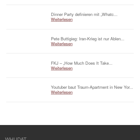
Dinner Party definieren mit „Whatc...
Weiterlesen
Pete Buttigieg: Iran-Krieg ist nur Ablen...
Weiterlesen
FKJ – „How Much Does It Take...
Weiterlesen
Youtuber baut Traum-Apartment in New Yor...
Weiterlesen
WHUDAT