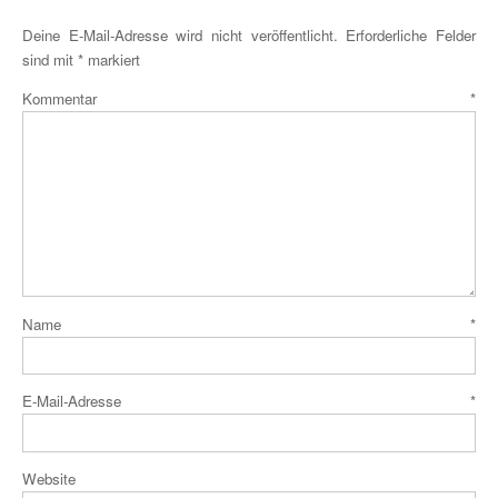
Deine E-Mail-Adresse wird nicht veröffentlicht.
Erforderliche Felder
sind mit
*
markiert
Kommentar
*
Name
*
E-Mail-Adresse
*
Website