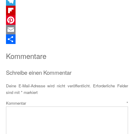
X
Telegram
Flipboard
Pinterest
Email
Teilen
Kommentare
Schreibe einen Kommentar
Deine E-Mail-Adresse wird nicht veröffentlicht.
Erforderliche Felder
sind mit
*
markiert
Kommentar
*