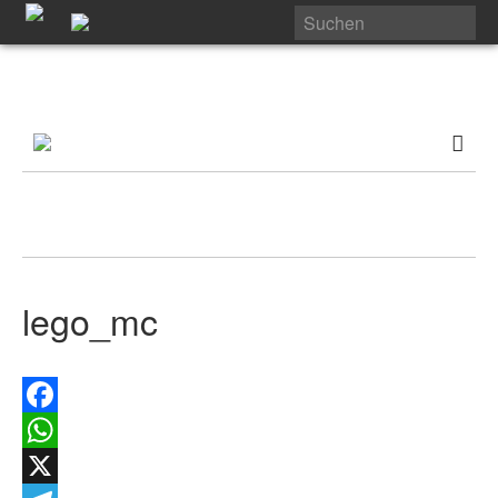
lego_mc
Facebook
WhatsApp