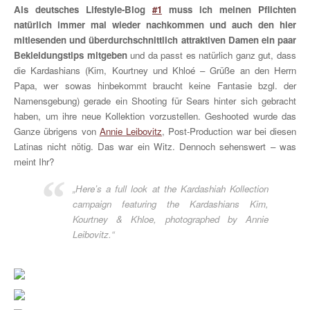
Als deutsches Lifestyle-Blog
#1
muss ich meinen Pflichten
natürlich immer mal wieder nachkommen und auch den hier
mitlesenden und überdurchschnittlich attraktiven Damen ein paar
Bekleidungstips mitgeben
und da passt es natürlich ganz gut, dass
die Kardashians (Kim, Kourtney und Khloé – Grüße an den Herrn
Papa, wer sowas hinbekommt braucht keine Fantasie bzgl. der
Namensgebung) gerade ein Shooting für Sears hinter sich gebracht
haben, um ihre neue Kollektion vorzustellen. Geshooted wurde das
Ganze übrigens von
Annie Leibovitz
, Post-Production war bei diesen
Latinas nicht nötig. Das war ein Witz. Dennoch sehenswert – was
meint Ihr?
„Here’s a full look at the Kardashiah Kollection
campaign featuring the Kardashians Kim,
Kourtney & Khloe, photographed by Annie
Leibovitz.“