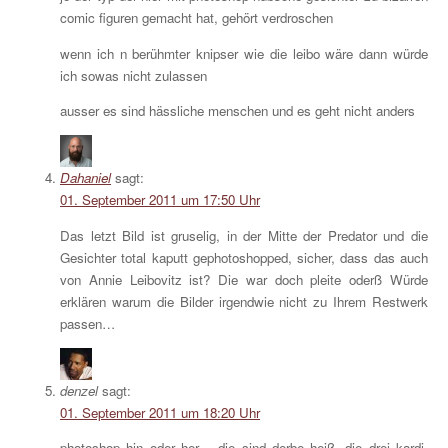
comic figuren gemacht hat, gehört verdroschen
wenn ich n berühmter knipser wie die leibo wäre dann würde
ich sowas nicht zulassen
ausser es sind hässliche menschen und es geht nicht anders
Dahaniel
sagt:
01. September 2011 um 17:50 Uhr
Das letzt Bild ist gruselig, in der Mitte der Predator und die
Gesichter total kaputt gephotoshopped, sicher, dass das auch
von Annie Leibovitz ist? Die war doch pleite oderß Würde
erklären warum die Bilder irgendwie nicht zu Ihrem Restwerk
passen…
denzel
sagt:
01. September 2011 um 18:20 Uhr
photoshop hin oder her – die sind derbe heiß, die drei kardi-