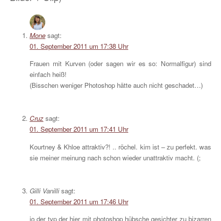
Mone
sagt:
01. September 2011 um 17:38 Uhr
Frauen mit Kurven (oder sagen wir es so: Normalfigur) sind
einfach heiß!
(Bisschen weniger Photoshop hätte auch nicht geschadet…)
Cruz
sagt:
01. September 2011 um 17:41 Uhr
Kourtney & Khloe attraktiv?! .. röchel. kim ist – zu perfekt. was
sie meiner meinung nach schon wieder unattraktiv macht. (;
Gilli Vanilli
sagt:
01. September 2011 um 17:46 Uhr
jo der typ der hier mit photoshop hübsche gesichter zu bizarren