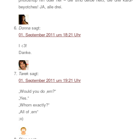
beyotches! JA, alle drei.
Donna
sagt:
01. September 2011 um 18:21 Uhr
I <3!
Danke.
Tarek
sagt:
01. September 2011 um 19:21 Uhr
„Would you do ‚em?“
„Yes.“
„Whom exactly?“
„All of ‚em“
;o)