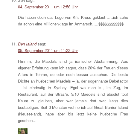
San
sagt:
04. September 2011 um 12:56 Uhr
Die haben doch das Logo von Kris Kross geklaut……ich sehe
da schon eine Millionenklage im Anmarsch…..$$$$$$$$$$$$
Ben Island
sagt:
05. September 2011 um 11:22 Uhr
Hmmm, die Maedels sind ja iranischer Abstammung. Aus
eigener Erfahrung kann ich sagen, dass 20% der Frauen dieses
Alters in Tehran, so oder noch besser aussehen. Die beste
Dichte an huebschen Maedels – ja, der sogennante Babefactor
– ist eindeutig in Sydney. Egal wo man ist, im Zug, im
Restaurant, auf der Stras/e, 9/10 Maedels sind absolut top!
Kaum zu glauben, aber wer jemals dort war, kann dies
bestaetigen. Seit 3 Monaten wohne ich auf Great Barrier Island
(Neuseeland), habe aber bis jetzt keine huebsche Frau
gesehen…