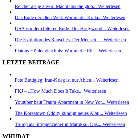
Reicher als je zuvor: Macht uns die glob...
Weiterlesen
Das Ende der alten Welt: Warum der Kolla...
Weiterlesen
USA vor dem bitteren Ende: Der Hollywood...
Weiterlesen
Die Evolution des Rausches: Der Mensch, ...
Weiterlesen
Platons Höhlengleichnis: Warum die Elit...
Weiterlesen
LETZTE BEITRÄGE
Pete Buttigieg: Iran-Krieg ist nur Ablen...
Weiterlesen
FKJ – „How Much Does It Take...
Weiterlesen
Youtuber baut Traum-Apartment in New Yor...
Weiterlesen
The Koreatown Oddity kündigt neues Albu...
Weiterlesen
Trump als Strippenzieher in Marokko: Das...
Weiterlesen
WHUDAT