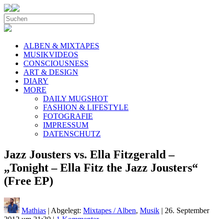
ALBEN & MIXTAPES
MUSIKVIDEOS
CONSCIOUSNESS
ART & DESIGN
DIARY
MORE
DAILY MUGSHOT
FASHION & LIFESTYLE
FOTOGRAFIE
IMPRESSUM
DATENSCHUTZ
Jazz Jousters vs. Ella Fitzgerald –
„Tonight – Ella Fitz the Jazz Jousters“
(Free EP)
Mathias
| Abgelegt:
Mixtapes / Alben
,
Musik
|
26. September