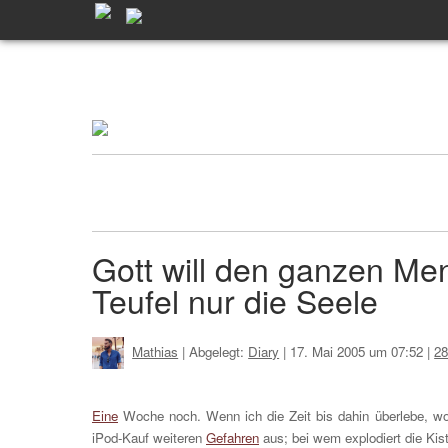
Gott will den ganzen Me
Teufel nur die Seele
Mathias
| Abgelegt:
Diary
|
17. Mai 2005 um 07:52
|
2
Eine
Woche noch. Wenn ich die Zeit bis dahin überlebe, wo
iPod-Kauf weiteren
Gefahren
aus; bei wem explodiert die Kist