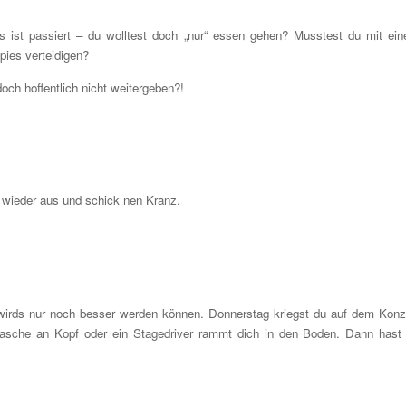
s ist passiert – du wolltest doch „nur“ essen gehen? Musstest du mit ei
pies verteidigen?
och hoffentlich nicht weitergeben?!
 wieder aus und schick nen Kranz.
wirds nur noch besser werden können. Donnerstag kriegst du auf dem Konz
Flasche an Kopf oder ein Stagedriver rammt dich in den Boden. Dann hast