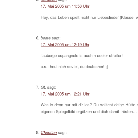
17. Mai 2005 um 11:58 Uhr
Hey, das Leben spielt nicht nur Liebeslieder (Klasse, 
beate
sagt:
17. Mai 2005 um 12:19 Uhr
l’auberge espangnole is auch n cooler streifen!
p.s.: heul nich soviel, du deutscher! ;)
GL
sagt:
17. Mai 2005 um 12:21 Uhr
Was is denn nur mit dir los? Du solltest deine Hütte
eigenen Spiegelbild ergötzen und dich damit trösten…
Christian
sagt: