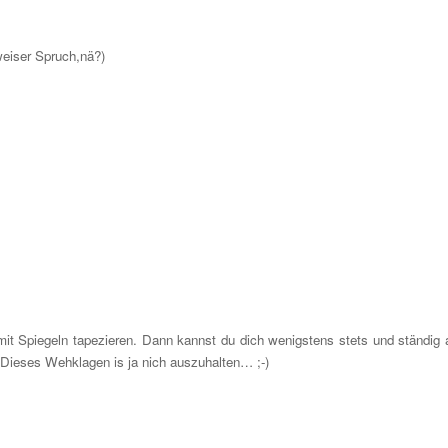
weiser Spruch,nä?)
 mit Spiegeln tapezieren. Dann kannst du dich wenigstens stets und ständig
 Dieses Wehklagen is ja nich auszuhalten… ;-)