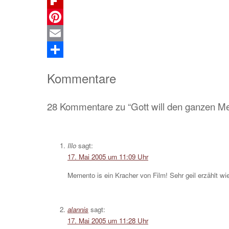
Telegram
Flipboard
Pinterest
Email
Teilen
Kommentare
28 Kommentare zu “Gott will den ganzen Me
Illo
sagt:
17. Mai 2005 um 11:09 Uhr
Memento is ein Kracher von Film! Sehr geil erzählt wie
alannis
sagt:
17. Mai 2005 um 11:28 Uhr