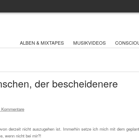
ALBEN & MIXTAPES
MUSIKVIDEOS
CONSCIO
nschen, der bescheidenere
8 Kommentare
von derzeit nicht auszugehen ist. Immerhin setze ich mich mit dem geplan
e, wenn nicht bei mir?!