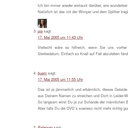
Ich bin immer wieder erstaunt darüber, wie wunderbar
Natürlich ist das mit der Wimper und dem Splitter t
pia
sagt:
17. Mai 2005 um 11:43 Uhr
Viellecht wäre es hilfreich, wenn Sie uns vorher
Sterbedatum. Einfach so Knall auf Fall abzuleben fän
buem
sagt:
17. Mai 2005 um 11:55 Uhr
Das ist ja jämmerlich und erbärmlich, dieses Geleid
aus Deinem Namen zu streichen und Dich in Leider-Wi
So langsam wirst Du ja zur Schande der männlichen Bl
Aber falls Du die DVD´s sowieso nicht mehr richtig guc
Bateman
sagt: