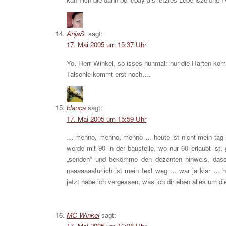
AnjaS.
sagt:
17. Mai 2005 um 15:37 Uhr
Yo, Herr Winkel, so isses nunmal: nur die Harten kom
Talsohle kommt erst noch….
blanca
sagt:
17. Mai 2005 um 15:59 Uhr
… menno, menno, menno … heute ist nicht mein tag – e
werde mit 90 in der baustelle, wo nur 60 erlaubt ist,
„senden“ und bekomme den dezenten hinweis, dass
naaaaaaatürlich ist mein text weg … war ja klar 
jetzt habe ich vergessen, was ich dir eben alles um die
MC Winkel
sagt: