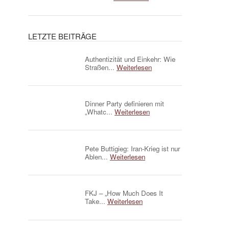
LETZTE BEITRÄGE
Authentizität und Einkehr: Wie
Straßen...
Weiterlesen
Dinner Party definieren mit
„Whatc...
Weiterlesen
Pete Buttigieg: Iran-Krieg ist nur
Ablen...
Weiterlesen
FKJ – „How Much Does It
Take...
Weiterlesen