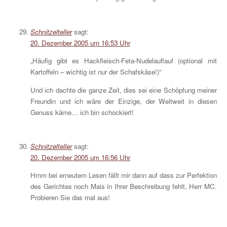
Schnitzelteller
sagt:
20. Dezember 2005 um 16:53 Uhr
„Häufig gibt es Hackfleisch-Feta-Nudelauflauf (optional mit
Kartoffeln – wichtig ist nur der Schafskäse!)“
Und ich dachte die ganze Zeit, dies sei eine Schöpfung meiner
Freundin und ich wäre der Einzige, der Weltweit in diesen
Genuss käme… ich bin schockiert!
Schnitzelteller
sagt:
20. Dezember 2005 um 16:56 Uhr
Hmm bei erneutem Lesen fällt mir dann auf dass zur Perfektion
des Gerichtes noch Mais in Ihrer Beschreibung fehlt, Herr MC.
Probieren Sie das mal aus!