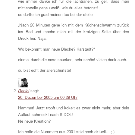
wie immer danke ich für die lachtränen. zu geil, dass man
mittlerweile genau weiß, wie du alles betonst!
so durfte ich grad meinen tee bei der stelle
„Nach 20 Minuten gehe ich mit dem Küchenschwamm zurück
ins Bad und mache mich mit der kratzigen Seite über den
Dreck her. Naja.
Wo bekommt man neue Bleche? Karstadt?“
einmal durch die nase spucken, sehr schön! vielen dank auch.
du bist echt der allerschürfste!
Daniel
sagt:
20. Dezember 2005 um 00:29 Uhr
Hammer! Jetzt tropft und kokelt es zwar nicht mehr, aber dein
Auflauf schmeckt nach SIDOL!
Ne neue Kreation?
Ich hoffe die Nummern aus 2001 snid noch aktuell… ;-)