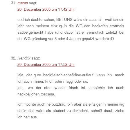
maren
sagt:
20. Dezember 2005 um 17:42 Uhr
und ich dachte schon, BEI UNS wärs ein saustall, weil ich ein
jahr nach meinem einzug in die WG den backofen erstmals
saubergemacht habe (und davor ist er vermutlich zuletzt bei
der WG-gründung vor 3 oder 4 Jahren geputzt worden) :D
Hendrik
sagt:
20. Dezember 2005 um 17:52 Uhr
jaja, der gute hackfleisch-schafkäse-auflauf. kenn ich. mach
ich auch immer, knorr oder maggi oder so.
jetz, wo der ofen wieder frisch ist, empfehle ich auch
hackbällchen toscana.
ich möchte auch ne putzfrau. bin aber als einziger in meiner wg
dafür. das wäre als student zu dekadent. scheiß drauf, ziehe
ich halt aus.