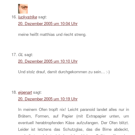
luckystrike
sagt:
20. Dezember 2005 um 10:04 Uhr
meine heißt matthias und riecht streng.
GL
sagt:
20. Dezember 2005 um 10:10 Uhr
Und stolz drauf, damit durchgekommen zu sein… :-)
eigenart
sagt:
20. Dezember 2005 um 10:19 Uhr
In meinem Ofen tropft nix! Leicht paranoid landet alles nur in
Brätern, Formen, auf Papier (mit Extrapapier unten, um
eventuell herabtropfenden Käse aufzufangen. Der Ofen blitzt.
Leider ist letztens das Schutzglas, das die Birne abdeckt,