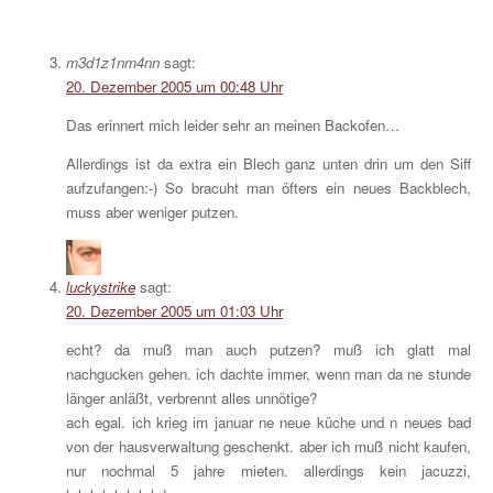
m3d1z1nm4nn
sagt:
20. Dezember 2005 um 00:48 Uhr
Das erinnert mich leider sehr an meinen Backofen…
Allerdings ist da extra ein Blech ganz unten drin um den Siff
aufzufangen:-) So bracuht man öfters ein neues Backblech,
muss aber weniger putzen.
luckystrike
sagt:
20. Dezember 2005 um 01:03 Uhr
echt? da muß man auch putzen? muß ich glatt mal
nachgucken gehen. ich dachte immer, wenn man da ne stunde
länger anläßt, verbrennt alles unnötige?
ach egal. ich krieg im januar ne neue küche und n neues bad
von der hausverwaltung geschenkt. aber ich muß nicht kaufen,
nur nochmal 5 jahre mieten. allerdings kein jacuzzi,