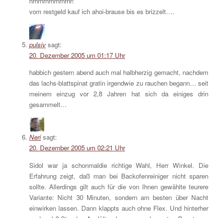
hrhrhrhrhrhrhrhr!
vom restgeld kauf ich ahoi-brause bis es brizzelt….
pulsiv
sagt:
20. Dezember 2005 um 01:17 Uhr
habbich gestern abend auch mal halbherzig gemacht, nachdem
das lachs-blattspinat gratin irgendwie zu rauchen begann… seit
meinem einzug vor 2,8 Jahren hat sich da einiges drin
gesammelt…
Neri
sagt:
20. Dezember 2005 um 02:21 Uhr
Sidol war ja schonmaldie richtige Wahl, Herr Winkel. Die
Erfahrung zeigt, daß man bei Backofenreiniger nicht sparen
sollte. Allerdings gilt auch für die von Ihnen gewählte teurere
Variante: Nicht 30 Minuten, sondern am besten über Nacht
einwirken lassen. Dann klappts auch ohne Flex. Und hinterher