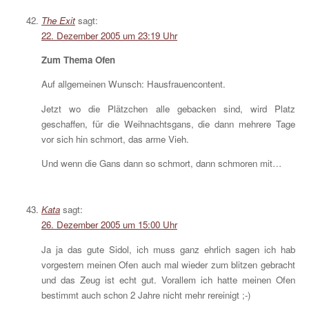
The Exit
sagt:
22. Dezember 2005 um 23:19 Uhr
Zum Thema Ofen
Auf allgemeinen Wunsch: Hausfrauencontent.
Jetzt wo die Plätzchen alle gebacken sind, wird Platz
geschaffen, für die Weihnachtsgans, die dann mehrere Tage
vor sich hin schmort, das arme Vieh.
Und wenn die Gans dann so schmort, dann schmoren mit…
Kata
sagt:
26. Dezember 2005 um 15:00 Uhr
Ja ja das gute Sidol, ich muss ganz ehrlich sagen ich hab
vorgestern meinen Ofen auch mal wieder zum blitzen gebracht
und das Zeug ist echt gut. Vorallem ich hatte meinen Ofen
bestimmt auch schon 2 Jahre nicht mehr rereinigt ;-)