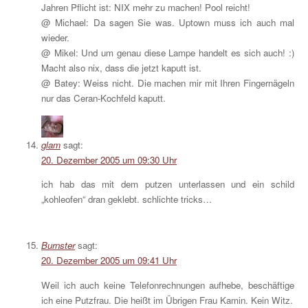
Jahren Pflicht ist: NIX mehr zu machen! Pool reicht!
@ Michael: Da sagen Sie was. Uptown muss ich auch mal
wieder.
@ Mikel: Und um genau diese Lampe handelt es sich auch! :)
Macht also nix, dass die jetzt kaputt ist.
@ Batey: Weiss nicht. Die machen mir mit Ihren Fingernägeln
nur das Ceran-Kochfeld kaputt.
glam
sagt:
20. Dezember 2005 um 09:30 Uhr
ich hab das mit dem putzen unterlassen und ein schild
„kohleofen“ dran geklebt. schlichte tricks…
Burnster
sagt:
20. Dezember 2005 um 09:41 Uhr
Weil ich auch keine Telefonrechnungen aufhebe, beschäftige
ich eine Putzfrau. Die heißt im Übrigen Frau Kamin. Kein Witz.