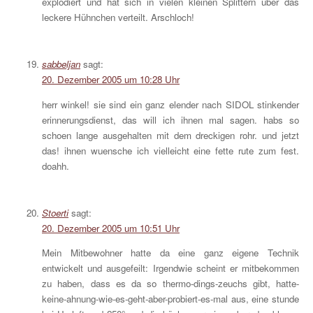
explodiert und hat sich in vielen kleinen Splittern über das
leckere Hühnchen verteilt. Arschloch!
sabbeljan
sagt:
20. Dezember 2005 um 10:28 Uhr
herr winkel! sie sind ein ganz elender nach SIDOL stinkender
erinnerungsdienst, das will ich ihnen mal sagen. habs so
schoen lange ausgehalten mit dem dreckigen rohr. und jetzt
das! ihnen wuensche ich vielleicht eine fette rute zum fest.
doahh.
Stoerti
sagt:
20. Dezember 2005 um 10:51 Uhr
Mein Mitbewohner hatte da eine ganz eigene Technik
entwickelt und ausgefeilt: Irgendwie scheint er mitbekommen
zu haben, dass es da so thermo-dings-zeuchs gibt, hatte-
keine-ahnung-wie-es-geht-aber-probiert-es-mal aus, eine stunde