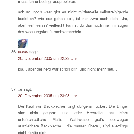
muss ich unbedingt ausprobieren.
ach so, noch was: gibt es nicht mittlerweile selbstreinigende
backöfen? wie das gehen soll, ist mir zwar auch nicht klar,
aber wer weiss? vielleicht kannst du das noch mal im zuges
des wohnungskaufs nachverhandeln.
pulsiv
sagt:
20. Dezember 2005 um 22:23 Uhr
joa… aber der herd war schon drin, und nicht mehr neu…
xit
sagt:
20. Dezember 2005 um 23:03 Uhr
Der Kauf von Backblechen birgt übrigens Tücken: Die Dinger
sind nicht genormt und jeder Hersteller hat leicht
unterschiedliche Maße. Wahlweise gibt’s deswegen
ausziehbare Backbleche… die passen überall, sind allerdings
nicht richtig dicht.