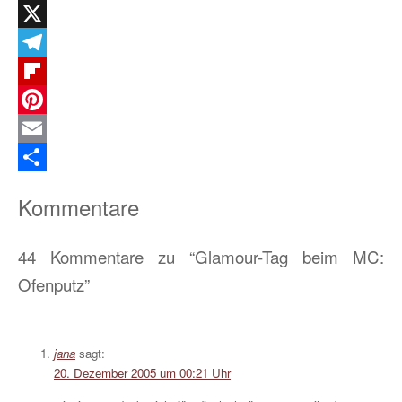
WhatsApp
X
Telegram
Flipboard
Pinterest
Email
Teilen
Kommentare
44 Kommentare zu “Glamour-Tag beim MC:
Ofenputz”
jana
sagt:
20. Dezember 2005 um 00:21 Uhr