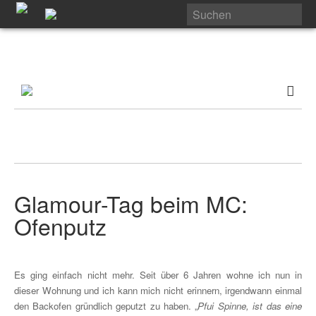
Glamour-Tag beim MC:
Ofenputz
Es ging einfach nicht mehr. Seit über 6 Jahren wohne ich nun in
dieser Wohnung und ich kann mich nicht erinnern, irgendwann einmal
den Backofen gründlich geputzt zu haben. „
Pfui Spinne, ist das eine