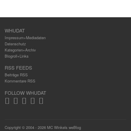
WHUDAT
Impressum+Mediadaten
Datenschutz
Kategorien+Archiv
Blogroll+Links
RSS FEEDS
Beiträge RSS
Kommentare RSS
FOLLOW WHUDAT
Copyright © 2004 - 2026 MC Winkels weBlog