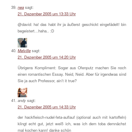
nea
sagt:
21. Dezember 2005 um 13:33 Uhr
@david: ha! das habt ihr ja äußerst geschickt eingefädelt! bin
begeistert…haha.. :D
Melville
sagt:
21. Dezember 2005 um 14:20 Uhr
Übrigens Kompliment: Sogar aus Ofenputz machen Sie noch
einen romantischen Essay. Neid, Neid. Aber für irgendwas sind
Sie ja auch Professor, ain’t it true?
andy
sagt:
21. Dezember 2005 um 14:33 Uhr
der hackfleisch-nudel-feta-auflauf (optional auch mit kartoffeln)
klingt echt gut, jetzt weiß ich, was ich dem toba demnächst
mal kochen kann! danke schön