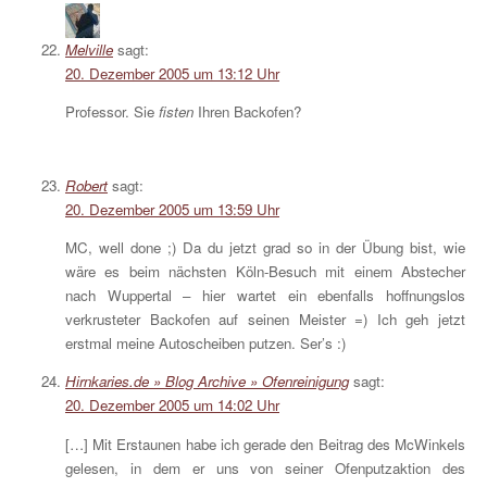
Melville
sagt:
20. Dezember 2005 um 13:12 Uhr
Professor. Sie
fisten
Ihren Backofen?
Robert
sagt:
20. Dezember 2005 um 13:59 Uhr
MC, well done ;) Da du jetzt grad so in der Übung bist, wie
wäre es beim nächsten Köln-Besuch mit einem Abstecher
nach Wuppertal – hier wartet ein ebenfalls hoffnungslos
verkrusteter Backofen auf seinen Meister =) Ich geh jetzt
erstmal meine Autoscheiben putzen. Ser’s :)
Hirnkaries.de » Blog Archive » Ofenreinigung
sagt:
20. Dezember 2005 um 14:02 Uhr
[…] Mit Erstaunen habe ich gerade den Beitrag des McWinkels
gelesen, in dem er uns von seiner Ofenputzaktion des