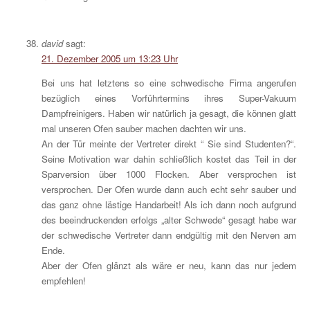
david
sagt:
21. Dezember 2005 um 13:23 Uhr
Bei uns hat letztens so eine schwedische Firma angerufen
bezüglich eines Vorführtermins ihres Super-Vakuum
Dampfreinigers. Haben wir natürlich ja gesagt, die können glatt
mal unseren Ofen sauber machen dachten wir uns.
An der Tür meinte der Vertreter direkt “ Sie sind Studenten?“.
Seine Motivation war dahin schließlich kostet das Teil in der
Sparversion über 1000 Flocken. Aber versprochen ist
versprochen. Der Ofen wurde dann auch echt sehr sauber und
das ganz ohne lästige Handarbeit! Als ich dann noch aufgrund
des beeindruckenden erfolgs „alter Schwede“ gesagt habe war
der schwedische Vertreter dann endgültig mit den Nerven am
Ende.
Aber der Ofen glänzt als wäre er neu, kann das nur jedem
empfehlen!