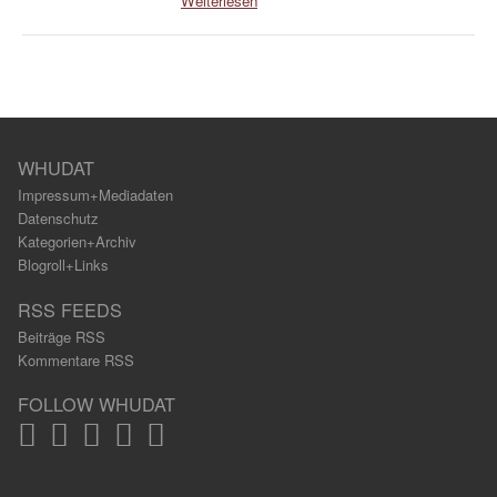
Weiterlesen
WHUDAT
Impressum+Mediadaten
Datenschutz
Kategorien+Archiv
Blogroll+Links
RSS FEEDS
Beiträge RSS
Kommentare RSS
FOLLOW WHUDAT