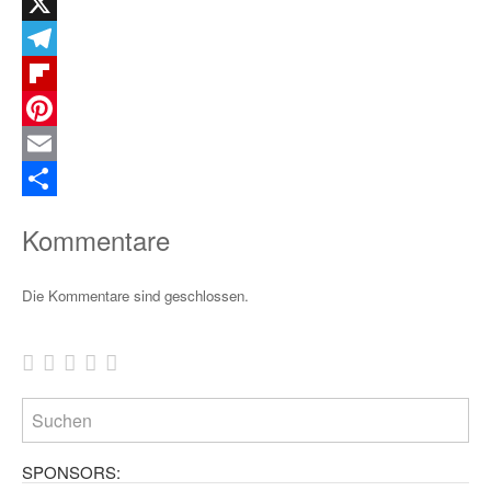
WhatsApp
X
Telegram
Flipboard
Pinterest
Email
Teilen
Kommentare
Die Kommentare sind geschlossen.
SPONSORS: