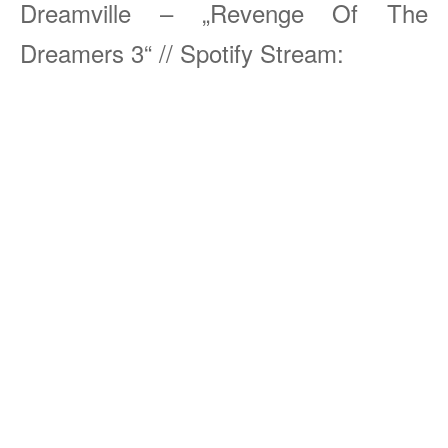
Dreamville – „Revenge Of The
Dreamers 3“ // Spotify Stream: