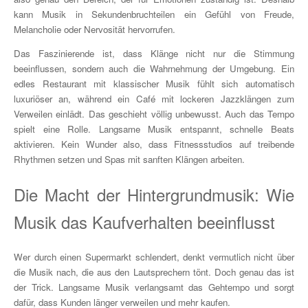
kann Musik in Sekundenbruchteilen ein Gefühl von Freude,
Melancholie oder Nervosität hervorrufen.
Das Faszinierende ist, dass Klänge nicht nur die Stimmung
beeinflussen, sondern auch die Wahrnehmung der Umgebung. Ein
edles Restaurant mit klassischer Musik fühlt sich automatisch
luxuriöser an, während ein Café mit lockeren Jazzklängen zum
Verweilen einlädt. Das geschieht völlig unbewusst. Auch das Tempo
spielt eine Rolle. Langsame Musik entspannt, schnelle Beats
aktivieren. Kein Wunder also, dass Fitnessstudios auf treibende
Rhythmen setzen und Spas mit sanften Klängen arbeiten.
Die Macht der Hintergrundmusik: Wie
Musik das Kaufverhalten beeinflusst
Wer durch einen Supermarkt schlendert, denkt vermutlich nicht über
die Musik nach, die aus den Lautsprechern tönt. Doch genau das ist
der Trick. Langsame Musik verlangsamt das Gehtempo und sorgt
dafür, dass Kunden länger verweilen und mehr kaufen.