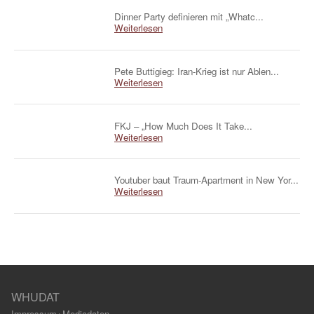
Dinner Party definieren mit „Whatc...
Weiterlesen
Pete Buttigieg: Iran-Krieg ist nur Ablen...
Weiterlesen
FKJ – „How Much Does It Take...
Weiterlesen
Youtuber baut Traum-Apartment in New Yor...
Weiterlesen
WHUDAT
Impressum+Mediadaten