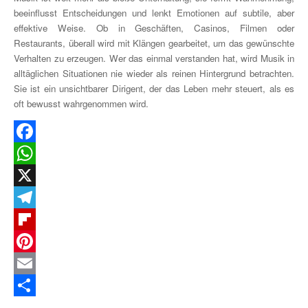
beeinflusst Entscheidungen und lenkt Emotionen auf subtile, aber
effektive Weise. Ob in Geschäften, Casinos, Filmen oder
Restaurants, überall wird mit Klängen gearbeitet, um das gewünschte
Verhalten zu erzeugen. Wer das einmal verstanden hat, wird Musik in
alltäglichen Situationen nie wieder als reinen Hintergrund betrachten.
Sie ist ein unsichtbarer Dirigent, der das Leben mehr steuert, als es
oft bewusst wahrgenommen wird.
Facebook
WhatsApp
X
Telegram
Flipboard
Pinterest
Email
Teilen