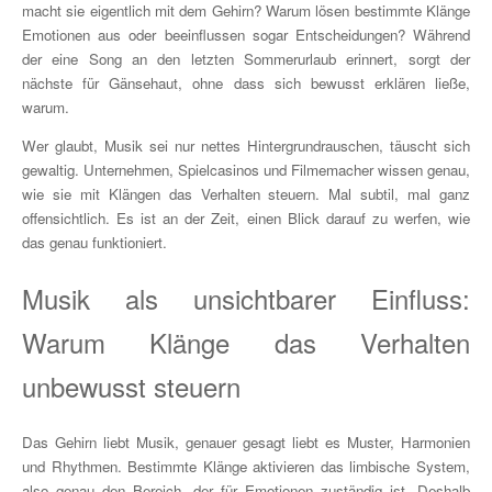
macht sie eigentlich mit dem Gehirn? Warum lösen bestimmte Klänge
Emotionen aus oder beeinflussen sogar Entscheidungen? Während
der eine Song an den letzten Sommerurlaub erinnert, sorgt der
nächste für Gänsehaut, ohne dass sich bewusst erklären ließe,
warum.
Wer glaubt, Musik sei nur nettes Hintergrundrauschen, täuscht sich
gewaltig. Unternehmen, Spielcasinos und Filmemacher wissen genau,
wie sie mit Klängen das Verhalten steuern. Mal subtil, mal ganz
offensichtlich. Es ist an der Zeit, einen Blick darauf zu werfen, wie
das genau funktioniert.
Musik als unsichtbarer Einfluss:
Warum Klänge das Verhalten
unbewusst steuern
Das Gehirn liebt Musik, genauer gesagt liebt es Muster, Harmonien
und Rhythmen. Bestimmte Klänge aktivieren das limbische System,
also genau den Bereich, der für Emotionen zuständig ist. Deshalb