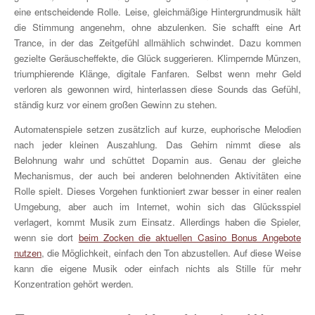
eine entscheidende Rolle. Leise, gleichmäßige Hintergrundmusik hält
die Stimmung angenehm, ohne abzulenken. Sie schafft eine Art
Trance, in der das Zeitgefühl allmählich schwindet. Dazu kommen
gezielte Geräuscheffekte, die Glück suggerieren. Klimpernde Münzen,
triumphierende Klänge, digitale Fanfaren. Selbst wenn mehr Geld
verloren als gewonnen wird, hinterlassen diese Sounds das Gefühl,
ständig kurz vor einem großen Gewinn zu stehen.
Automatenspiele setzen zusätzlich auf kurze, euphorische Melodien
nach jeder kleinen Auszahlung. Das Gehirn nimmt diese als
Belohnung wahr und schüttet Dopamin aus. Genau der gleiche
Mechanismus, der auch bei anderen belohnenden Aktivitäten eine
Rolle spielt. Dieses Vorgehen funktioniert zwar besser in einer realen
Umgebung, aber auch im Internet, wohin sich das Glücksspiel
verlagert, kommt Musik zum Einsatz. Allerdings haben die Spieler,
wenn sie dort
beim Zocken die aktuellen Casino Bonus Angebote
nutzen
, die Möglichkeit, einfach den Ton abzustellen. Auf diese Weise
kann die eigene Musik oder einfach nichts als Stille für mehr
Konzentration gehört werden.