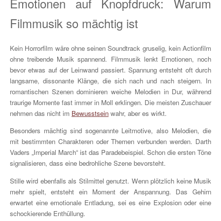
Emotionen auf Knopfdruck: Warum
Filmmusik so mächtig ist
Kein Horrorfilm wäre ohne seinen Soundtrack gruselig, kein Actionfilm
ohne treibende Musik spannend. Filmmusik lenkt Emotionen, noch
bevor etwas auf der Leinwand passiert. Spannung entsteht oft durch
langsame, dissonante Klänge, die sich nach und nach steigern. In
romantischen Szenen dominieren weiche Melodien in Dur, während
traurige Momente fast immer in Moll erklingen. Die meisten Zuschauer
nehmen das nicht im
Bewusstsein
wahr, aber es wirkt.
Besonders mächtig sind sogenannte Leitmotive, also Melodien, die
mit bestimmten Charakteren oder Themen verbunden werden. Darth
Vaders „Imperial March“ ist das Paradebeispiel. Schon die ersten Töne
signalisieren, dass eine bedrohliche Szene bevorsteht.
Stille wird ebenfalls als Stilmittel genutzt. Wenn plötzlich keine Musik
mehr spielt, entsteht ein Moment der Anspannung. Das Gehirn
erwartet eine emotionale Entladung, sei es eine Explosion oder eine
schockierende Enthüllung.