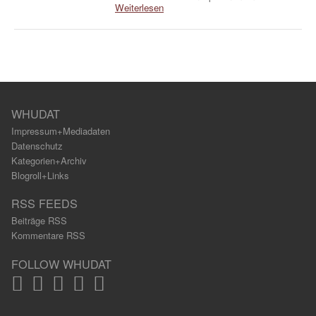
Weiterlesen
WHUDAT
Impressum+Mediadaten
Datenschutz
Kategorien+Archiv
Blogroll+Links
RSS FEEDS
Beiträge RSS
Kommentare RSS
FOLLOW WHUDAT