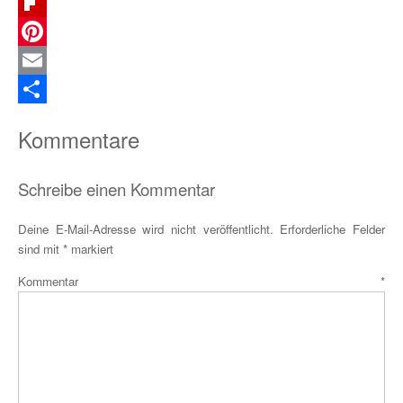
Telegram
Flipboard
Pinterest
Email
Teilen
Kommentare
Schreibe einen Kommentar
Deine E-Mail-Adresse wird nicht veröffentlicht.
Erforderliche Felder
sind mit
*
markiert
Kommentar
*