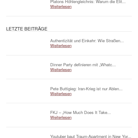
Platons Höhlengleichnis: Warum die Elit...
Weiterlesen
LETZTE BEITRÄGE
Authentizität und Einkehr: Wie Straßen...
Weiterlesen
Dinner Party definieren mit „Whatc...
Weiterlesen
Pete Buttigieg: Iran-Krieg ist nur Ablen...
Weiterlesen
FKJ – „How Much Does It Take...
Weiterlesen
Youtuber baut Traum-Apartment in New Yor...