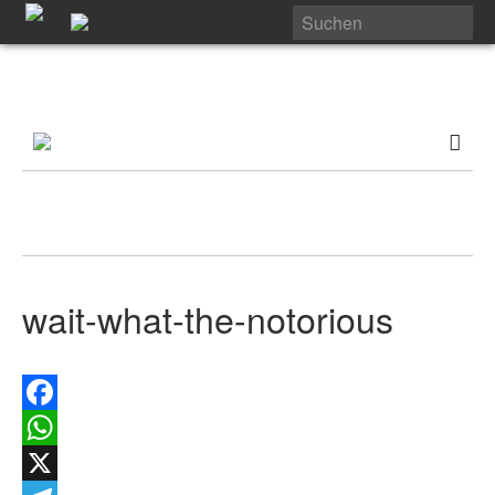
wait-what-the-notorious
Facebook
WhatsApp