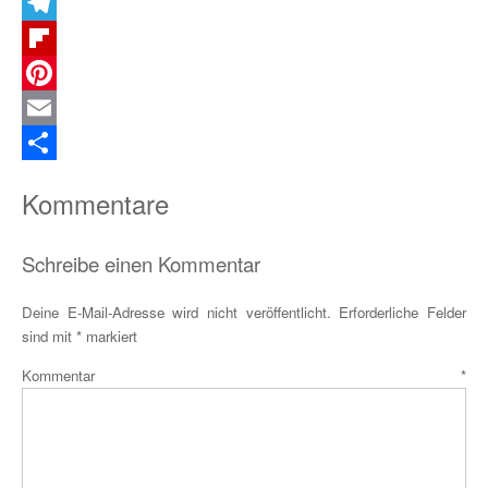
X
Telegram
Flipboard
Pinterest
Email
Teilen
Kommentare
Schreibe einen Kommentar
Deine E-Mail-Adresse wird nicht veröffentlicht.
Erforderliche Felder
sind mit
*
markiert
Kommentar
*