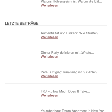
Platons Höhlengleichnis: Warum die Elit...
Weiterlesen
LETZTE BEITRÄGE
Authentizität und Einkehr: Wie Straßen...
Weiterlesen
Dinner Party definieren mit „Whatc...
Weiterlesen
Pete Buttigieg: Iran-Krieg ist nur Ablen...
Weiterlesen
FKJ – „How Much Does It Take...
Weiterlesen
Youtuber baut Traum-Apartment in New Yor...