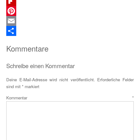
Telegram
Flipboard
Pinterest
Email
Teilen
Kommentare
Schreibe einen Kommentar
Deine E-Mail-Adresse wird nicht veröffentlicht.
Erforderliche Felder
sind mit
*
markiert
Kommentar
*