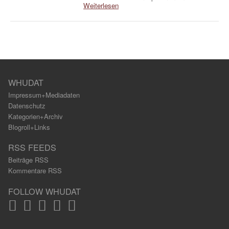
Weiterlesen
WHUDAT
Impressum+Mediadaten
Datenschutz
Kategorien+Archiv
Blogroll+Links
RSS FEEDS
Beiträge RSS
Kommentare RSS
FOLLOW WHUDAT