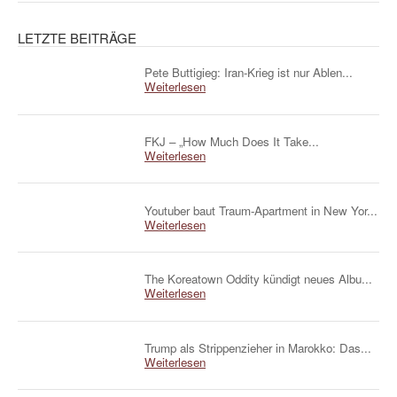
LETZTE BEITRÄGE
Pete Buttigieg: Iran-Krieg ist nur Ablen...
Weiterlesen
FKJ – „How Much Does It Take...
Weiterlesen
Youtuber baut Traum-Apartment in New Yor...
Weiterlesen
The Koreatown Oddity kündigt neues Albu...
Weiterlesen
Trump als Strippenzieher in Marokko: Das...
Weiterlesen