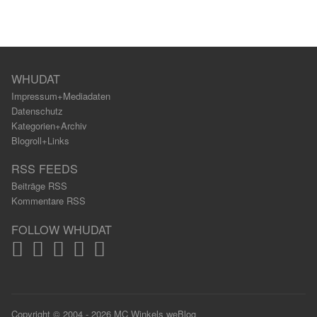
WHUDAT
Impressum+Mediadaten
Datenschutz
Kategorien+Archiv
Blogroll+Links
RSS FEEDS
Beiträge RSS
Kommentare RSS
FOLLOW WHUDAT
Copyright © 2004 - 2026 MC Winkels weBlog