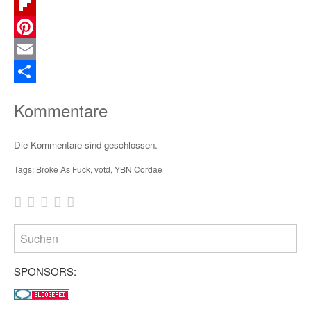
Telegram
Flipboard
Pinterest
Email
Teilen
Kommentare
Die Kommentare sind geschlossen.
Tags:
Broke As Fuck
,
votd
,
YBN Cordae
SPONSORS: