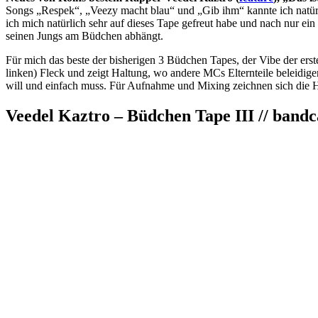
Songs „Respek“, „Veezy macht blau“ und „Gib ihm“ kannte ich natürli
ich mich natürlich sehr auf dieses Tape gefreut habe und nach nur ei
seinen Jungs am Büdchen abhängt.
Für mich das beste der bisherigen 3 Büdchen Tapes, der Vibe der erste
linken) Fleck und zeigt Haltung, wo andere MCs Elternteile beleidige
will und einfach muss. Für Aufnahme und Mixing zeichnen sich die 
Veedel Kaztro – Büdchen Tape III // band