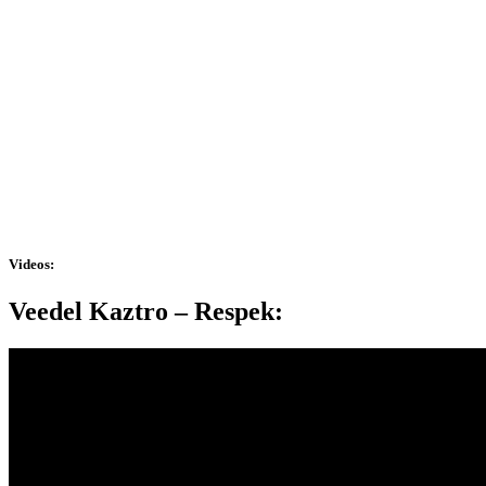
Videos:
Veedel Kaztro – Respek: