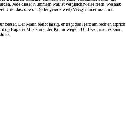
urden. Jede dieser Nummern war/ist vergleichsweise fresh, weshalb
 Level. Und das, obwohl (oder gerade weil) Veezy immer noch mit
r besser. Der Mann bleibt lässig, er trägt das Herz am rechten (sprich
raight up Rap der Musik und der Kultur wegen. Und weil man es kann,
 dope: