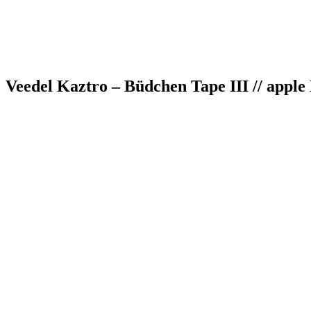
Veedel Kaztro – Büdchen Tape III // apple