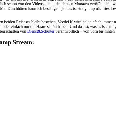
ch schon von den Videos, die in den letzten Monaten veröffentlicht w
n Mal Durchhören kann ich bestätigen: ja, das ist straight up nächstes
n beiden Releases bleibt bestehen, Veedel K wird halt einfach immer nu
n oder einfach nur die Haare schön haben. Und das ist, was es ist: st
Herrschaften von
Dienst&Schulter
verantwortlich – von vorn bis hinten
camp Stream: