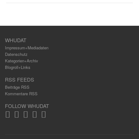
WHUDAT
Impressum+Mediadaten
Datenschutz
Kategorien+Archiv
Blogroll+Links
RSS FEEDS
Beiträge RSS
Kommentare RSS
FOLLOW WHUDAT