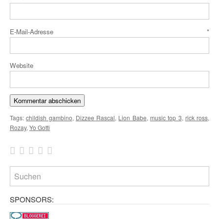
E-Mail-Adresse
*
Website
Tags:
childish gambino
,
Dizzee Rascal
,
Lion Babe
,
music top 3
,
rick ross
,
Rozay
,
Yo Gotti
SPONSORS: