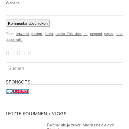
Website
Tags:
artworks
,
design
,
faces
,
Junior Fritz Jacquet
,
origami
,
paper
,
toilet
paper rolls
SPONSORS:
LETZTE KOLUMNEN + VLOGS
Reicher als je zuvor: Macht uns die glob...