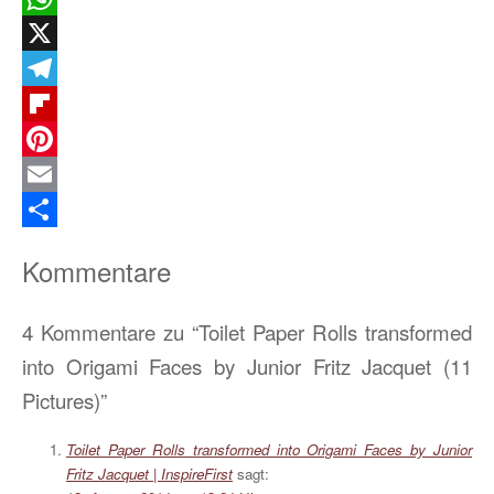
WhatsApp
X
Telegram
Flipboard
Pinterest
Email
Teilen
Kommentare
4 Kommentare zu “Toilet Paper Rolls transformed
into Origami Faces by Junior Fritz Jacquet (11
Pictures)”
Toilet Paper Rolls transformed into Origami Faces by Junior
Fritz Jacquet | InspireFirst
sagt: