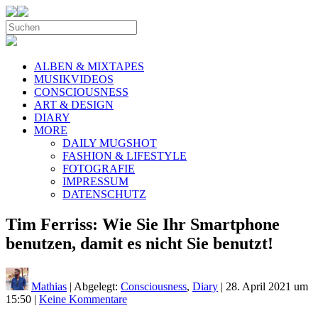
ALBEN & MIXTAPES
MUSIKVIDEOS
CONSCIOUSNESS
ART & DESIGN
DIARY
MORE
DAILY MUGSHOT
FASHION & LIFESTYLE
FOTOGRAFIE
IMPRESSUM
DATENSCHUTZ
Tim Ferriss: Wie Sie Ihr Smartphone
benutzen, damit es nicht Sie benutzt!
Mathias
| Abgelegt:
Consciousness
,
Diary
|
28. April 2021 um
15:50
|
Keine Kommentare