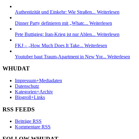
Authentizität und Einkehr: Wie Straßen...
Weiterlesen
Dinner Party definieren mit „Whatc...
Weiterlesen
Pete Buttigieg: Iran-Krieg ist nur Ablen...
Weiterlesen
FKJ – „How Much Does It Take...
Weiterlesen
Youtuber baut Traum-Apartment in New Yor...
Weiterlesen
WHUDAT
Impressum+Mediadaten
Datenschutz
Kategorien+Archiv
Blogroll+Links
RSS FEEDS
Beiträge RSS
Kommentare RSS
FOLLOW WHUDAT