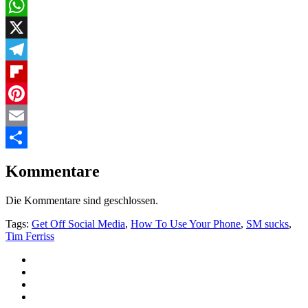
Facebook
WhatsApp
X
Telegram
Flipboard
Pinterest
Email
Teilen
Kommentare
Die Kommentare sind geschlossen.
Tags:
Get Off Social Media
,
How To Use Your Phone
,
SM sucks
,
Tim Ferriss