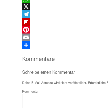
WhatsApp
X
Telegram
Flipboard
Pinterest
Email
Teilen
Kommentare
Schreibe einen Kommentar
Deine E-Mail-Adresse wird nicht veröffentlicht.
Erforderliche 
Kom