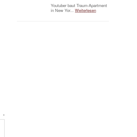
Youtuber baut Traum-Apartment
in New Yor...
Weiterlesen
r
*