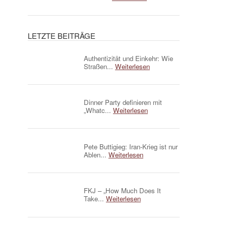
LETZTE BEITRÄGE
Authentizität und Einkehr: Wie
Straßen...
Weiterlesen
Dinner Party definieren mit
„Whatc...
Weiterlesen
Pete Buttigieg: Iran-Krieg ist nur
Ablen...
Weiterlesen
FKJ – „How Much Does It
Take...
Weiterlesen