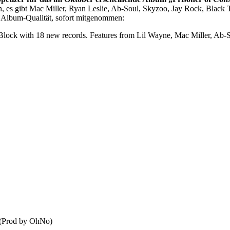
en, es gibt Mac Miller, Ryan Leslie, Ab-Soul, Skyzoo, Jay Rock, Black
Album-Qualität, sofort mitgenommen:
 Block with 18 new records. Features from Lil Wayne, Mac Miller, Ab-
 (Prod by OhNo)