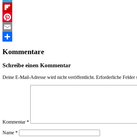
Telegram
Flipboard
Pinterest
Email
Teilen
Kommentare
Schreibe einen Kommentar
Deine E-Mail-Adresse wird nicht veröffentlicht.
Erforderliche Felder 
Kommentar
*
Name
*