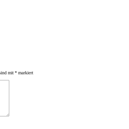
sind mit
*
markiert