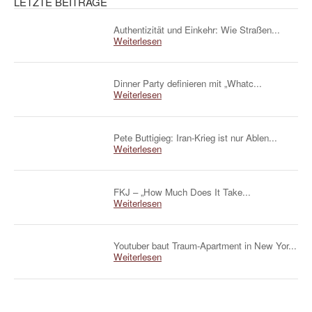
LETZTE BEITRÄGE
Authentizität und Einkehr: Wie Straßen...
Weiterlesen
Dinner Party definieren mit „Whatc...
Weiterlesen
Pete Buttigieg: Iran-Krieg ist nur Ablen...
Weiterlesen
FKJ – „How Much Does It Take...
Weiterlesen
Youtuber baut Traum-Apartment in New Yor...
Weiterlesen