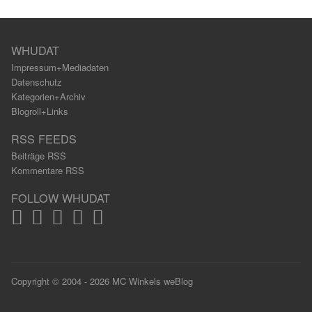
WHUDAT
Impressum+Mediadaten
Datenschutz
Kategorien+Archiv
Blogroll+Links
RSS FEEDS
Beiträge RSS
Kommentare RSS
FOLLOW WHUDAT
Copyright © 2004 - 2026 MC Winkels weBlog