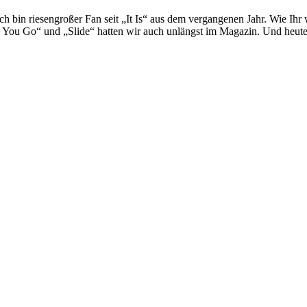
ch bin riesengroßer Fan seit „It Is“ aus dem vergangenen Jahr. Wie Ihr
ou Go“ und „Slide“ hatten wir auch unlängst im Magazin. Und heute