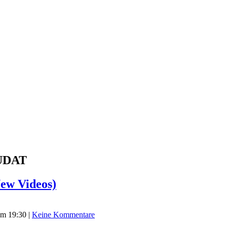
HUDAT
ew Videos)
um 19:30
|
Keine Kommentare