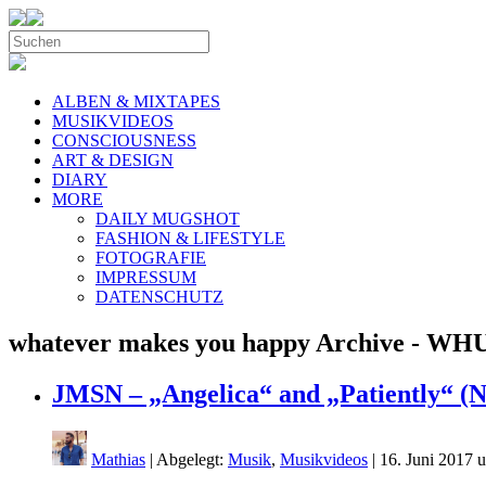
ALBEN & MIXTAPES
MUSIKVIDEOS
CONSCIOUSNESS
ART & DESIGN
DIARY
MORE
DAILY MUGSHOT
FASHION & LIFESTYLE
FOTOGRAFIE
IMPRESSUM
DATENSCHUTZ
whatever makes you happy Archive - W
JMSN – „Angelica“ and „Patiently“ (N
Mathias
| Abgelegt:
Musik
,
Musikvideos
|
16. Juni 2017 