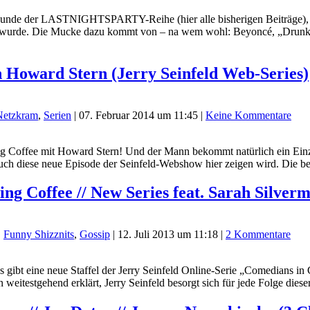
e der LASTNIGHTSPARTY-Reihe (hier alle bisherigen Beiträge), in 
tiert wurde. Die Mucke dazu kommt von – na wem wohl: Beyoncé, „Drunk 
h Howard Stern (Jerry Seinfeld Web-Series)
Netzkram
,
Serien
|
07. Februar 2014 um 11:45
|
Keine Kommentare
ting Coffee mit Howard Stern! Und der Mann bekommt natürlich ein Ein
e auch diese neue Episode der Seinfeld-Webshow hier zeigen wird. Die
ing Coffee // New Series feat. Sarah Silverm
,
Funny Shizznits
,
Gossip
|
12. Juli 2013 um 11:18
|
2 Kommentare
bt eine neue Staffel der Jerry Seinfeld Online-Serie „Comedians in C
 weitestgehend erklärt, Jerry Seinfeld besorgt sich für jede Folge di