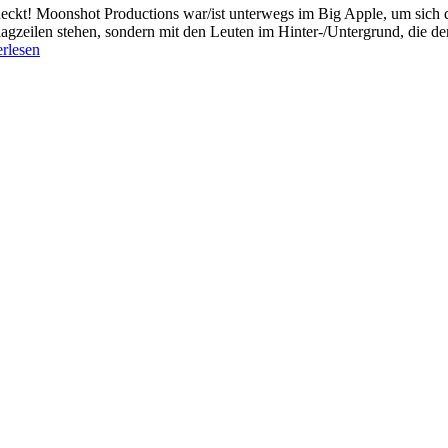
deckt! Moonshot Productions war/ist unterwegs im Big Apple, um sich 
chlagzeilen stehen, sondern mit den Leuten im Hinter-/Untergrund, die 
erlesen