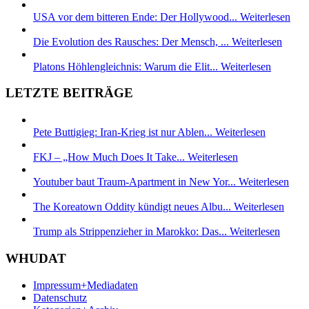
USA vor dem bitteren Ende: Der Hollywood...
Weiterlesen
Die Evolution des Rausches: Der Mensch, ...
Weiterlesen
Platons Höhlengleichnis: Warum die Elit...
Weiterlesen
LETZTE BEITRÄGE
Pete Buttigieg: Iran-Krieg ist nur Ablen...
Weiterlesen
FKJ – „How Much Does It Take...
Weiterlesen
Youtuber baut Traum-Apartment in New Yor...
Weiterlesen
The Koreatown Oddity kündigt neues Albu...
Weiterlesen
Trump als Strippenzieher in Marokko: Das...
Weiterlesen
WHUDAT
Impressum+Mediadaten
Datenschutz