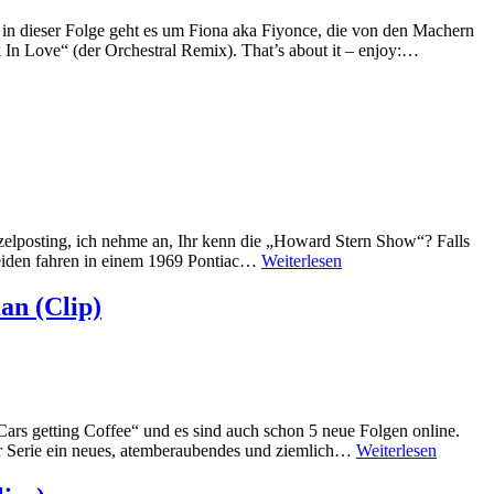
dieser Folge geht es um Fiona aka Fiyonce, die von den Machern
In Love“ (der Orchestral Remix). That’s about it – enjoy:…
zelposting, ich nehme an, Ihr kenn die „Howard Stern Show“? Falls
 beiden fahren in einem 1969 Pontiac…
Weiterlesen
an (Clip)
ars getting Coffee“ und es sind auch schon 5 neue Folgen online.
eser Serie ein neues, atemberaubendes und ziemlich…
Weiterlesen