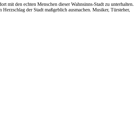
dort mit den echten Menschen dieser Wahnsinns-Stadt zu unterhalten.
den Herzschlag der Stadt maßgeblich ausmachen. Musiker, Türsteher,