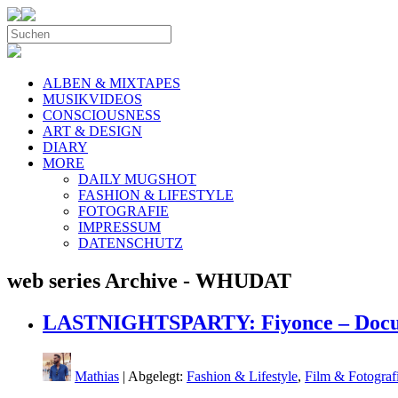
ALBEN & MIXTAPES
MUSIKVIDEOS
CONSCIOUSNESS
ART & DESIGN
DIARY
MORE
DAILY MUGSHOT
FASHION & LIFESTYLE
FOTOGRAFIE
IMPRESSUM
DATENSCHUTZ
web series Archive - WHUDAT
LASTNIGHTSPARTY: Fiyonce – Docume
Mathias
| Abgelegt:
Fashion & Lifestyle
,
Film & Fotograf