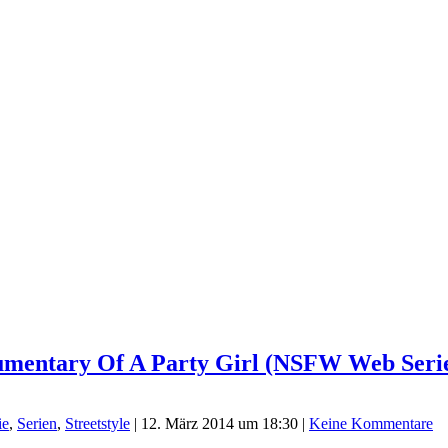
ntary Of A Party Girl (NSFW Web Series
ie
,
Serien
,
Streetstyle
|
12. März 2014 um 18:30
|
Keine Kommentare