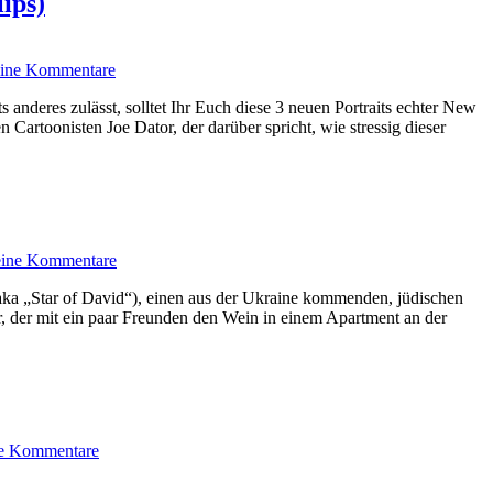
ips)
ine Kommentare
anderes zulässt, solltet Ihr Euch diese 3 neuen Portraits echter New
Cartoonisten Joe Dator, der darüber spricht, wie stressig dieser
ine Kommentare
ka „Star of David“), einen aus der Ukraine kommenden, jüdischen
, der mit ein paar Freunden den Wein in einem Apartment an der
e Kommentare