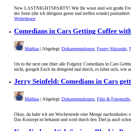
New LASTNIGHTSPARTY! Wie Ihr wisst sind wir große Freund
der Serie (die ich übrigens gerne mal treffen würde) portrai
Weiterlesen
Comedians in Cars Getting Coffee wit
Mathias
| Abgelegt:
Dokumentationen
,
Funny Shizznits
,
On to the next one (hier alle Folgen): Comedians in Cars Get
nicht, googelt Euch da dringend mal durch, es lohnt sich, wi
Jerry Seinfeld: Comedians in Cars gett
Mathias
| Abgelegt:
Dokumentationen
,
Film & Fotografie
Okay, da habe ich am Wochenende eine Menge nachzuholen: es gi
Das Konzept ist bekannt und wird durch den Titel ja auch schon