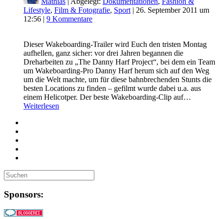
Mathias
| Abgelegt:
Dokumentationen
,
Fashion &
Lifestyle
,
Film & Fotografie
,
Sport
|
26. September 2011 um
12:56
|
9 Kommentare
Dieser Wakeboarding-Trailer wird Euch den tristen Montag
aufhellen, ganz sicher: vor drei Jahren begannen die
Dreharbeiten zu „The Danny Harf Project“, bei dem ein Team
um Wakeboarding-Pro Danny Harf herum sich auf den Weg
um die Welt machte, um für diese bahnbrechenden Stunts die
besten Locations zu finden – gefilmt wurde dabei u.a. aus
einem Helicotper. Der beste Wakeboarding-Clip auf…
Weiterlesen
Sponsors: