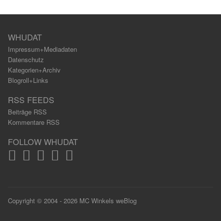
WHUDAT
Impressum+Mediadaten
Datenschutz
Kategorien+Archiv
Blogroll+Links
RSS FEEDS
Beiträge RSS
Kommentare RSS
FOLLOW WHUDAT
Copyright © 2004 - 2026 MC Winkels weBlog