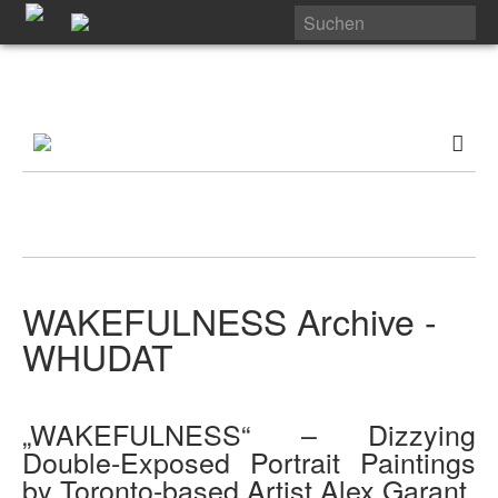
WAKEFULNESS Archive -
WHUDAT
„WAKEFULNESS“ – Dizzying
Double-Exposed Portrait Paintings
by Toronto-based Artist Alex Garant