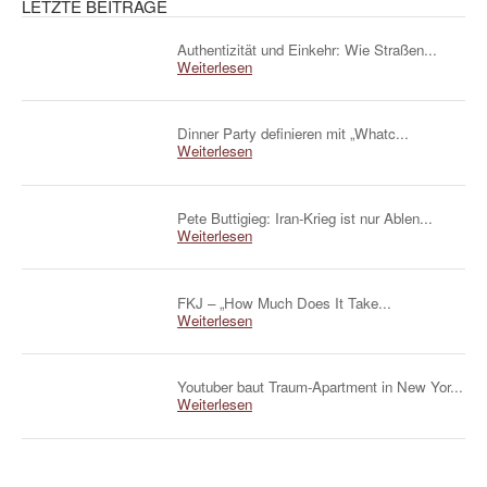
LETZTE BEITRÄGE
Authentizität und Einkehr: Wie Straßen...
Weiterlesen
Dinner Party definieren mit „Whatc...
Weiterlesen
Pete Buttigieg: Iran-Krieg ist nur Ablen...
Weiterlesen
FKJ – „How Much Does It Take...
Weiterlesen
Youtuber baut Traum-Apartment in New Yor...
Weiterlesen