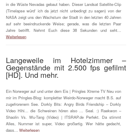
in die Wüste Nevadas gebaut haben. Dieser Landsat Satellite-Clip
(Timelapse würd‘ ich da jetzt nicht unbedingt zu sagen) von der
NASA zeigt uns den Wachstum der Stadt in den letzten 40 Jahren
auf sehr beeindruckende Weise; gerade, was die letzten Paar
Jahre betrifft. Nehmt Euch diese 38 Sekunden und seht…
Weiterlesen
Langeweile im Hotelzimmer –
Gegenstände mit 2.500 fps gefilmt
[HD]. Und mehr.
Ein Norweger auf und unter dem Eis | Pringles Xtreme TV Neu von
mir im Pringles-Blog: kompletter Weirdo-Norweger macht B.S. auf
zugefrorenem See. Dorkly Bits: Angry Birds Friendship – Dorkly
Video Hihi… die Schweinen hören also … Seal. :) Raekwon –
Shaolin Vs. Wu-Tang (Video) | ITSRAP.de Perfekt. Da stimmt
Alles, Nummer ist super, Video großartig. Wer hätte gedacht,
dass…
Weiterlesen