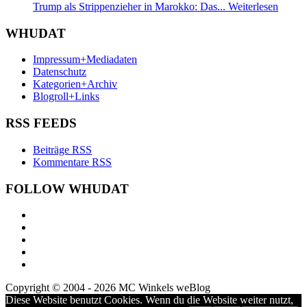
Trump als Strippenzieher in Marokko: Das...
Weiterlesen
WHUDAT
Impressum+Mediadaten
Datenschutz
Kategorien+Archiv
Blogroll+Links
RSS FEEDS
Beiträge RSS
Kommentare RSS
FOLLOW WHUDAT
Copyright © 2004 - 2026 MC Winkels weBlog
Diese Website benutzt Cookies. Wenn du die Website weiter nutzt,