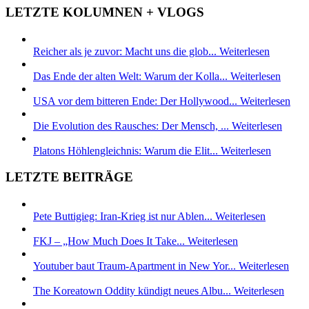
LETZTE KOLUMNEN + VLOGS
Reicher als je zuvor: Macht uns die glob...
Weiterlesen
Das Ende der alten Welt: Warum der Kolla...
Weiterlesen
USA vor dem bitteren Ende: Der Hollywood...
Weiterlesen
Die Evolution des Rausches: Der Mensch, ...
Weiterlesen
Platons Höhlengleichnis: Warum die Elit...
Weiterlesen
LETZTE BEITRÄGE
Pete Buttigieg: Iran-Krieg ist nur Ablen...
Weiterlesen
FKJ – „How Much Does It Take...
Weiterlesen
Youtuber baut Traum-Apartment in New Yor...
Weiterlesen
The Koreatown Oddity kündigt neues Albu...
Weiterlesen