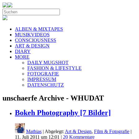
ALBEN & MIXTAPES
MUSIKVIDEOS
CONSCIOUSNESS
ART & DESIGN
DIARY
MORE
DAILY MUGSHOT
FASHION & LIFESTYLE
FOTOGRAFIE
IMPRESSUM
DATENSCHUTZ
unschaerfe Archive - WHUDAT
Bokeh Photography [7 Bilder]
Mathias
| Abgelegt:
Art & Design
,
Film & Fotografie
|
11. Juli 2011 um 12:01
|
20 Kommentare