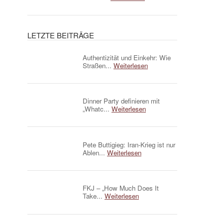
LETZTE BEITRÄGE
Authentizität und Einkehr: Wie
Straßen...
Weiterlesen
Dinner Party definieren mit
„Whatc...
Weiterlesen
Pete Buttigieg: Iran-Krieg ist nur
Ablen...
Weiterlesen
FKJ – „How Much Does It
Take...
Weiterlesen