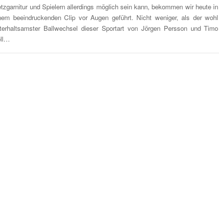
tzgarnitur und Spielern allerdings möglich sein kann, bekommen wir heute in
nem beeindruckenden Clip vor Augen geführt. Nicht weniger, als der wohl
terhaltsamster Ballwechsel dieser Sportart von Jörgen Persson und Timo
ll…