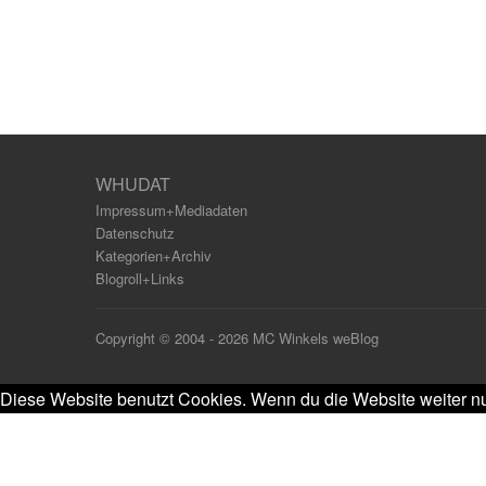
WHUDAT
Impressum+Mediadaten
Datenschutz
Kategorien+Archiv
Blogroll+Links
Copyright © 2004 - 2026 MC Winkels weBlog
Diese Website benutzt Cookies. Wenn du die Website weiter nu