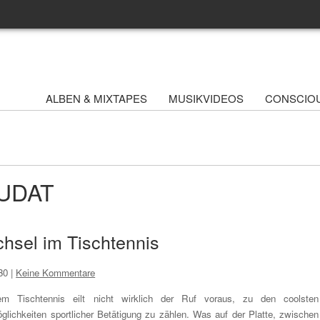
ALBEN & MIXTAPES
MUSIKVIDEOS
CONSCIO
HUDAT
hsel im Tischtennis
30
|
Keine Kommentare
m Tischtennis eilt nicht wirklich der Ruf voraus, zu den coolsten
glichkeiten sportlicher Betätigung zu zählen. Was auf der Platte, zwischen