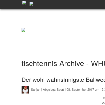
tischtennis Archive - W
Der wohl wahnsinnigste Ballwec
Sahjah
| Abgelegt:
Sport
|
08. September 2017 um 12:
De
Mö