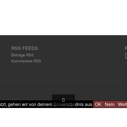
RSS FEEDS
Beiträge RSS
Kommentare RSS
tzt, gehen wir von deinem Einverständnis aus.
OK
Nein
Weit