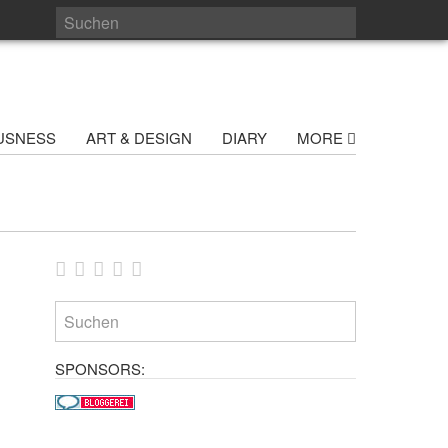
USNESS
ART & DESIGN
DIARY
MORE
SPONSORS: