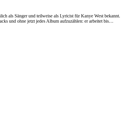
h als Sänger und teilweise als Lyricist für Kanye West bekannt.
acks und ohne jetzt jedes Album aufzuzählen: er arbeitet bis…