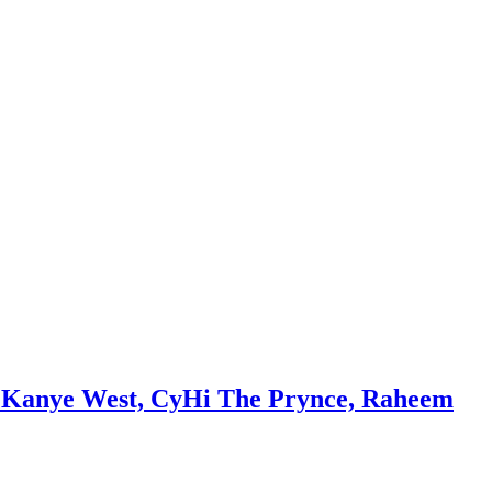
d Kanye West, CyHi The Prynce, Raheem