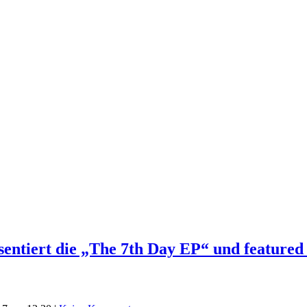
entiert die „The 7th Day EP“ und feature