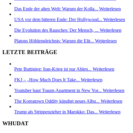
Das Ende der alten Welt: Warum der Kolla...
Weiterlesen
USA vor dem bitteren Ende: Der Hollywood...
Weiterlesen
Die Evolution des Rausches: Der Mensch, ...
Weiterlesen
Platons Höhlengleichnis: Warum die Elit...
Weiterlesen
LETZTE BEITRÄGE
Pete Buttigieg: Iran-Krieg ist nur Ablen...
Weiterlesen
FKJ – „How Much Does It Take...
Weiterlesen
Youtuber baut Traum-Apartment in New Yor...
Weiterlesen
The Koreatown Oddity kündigt neues Albu...
Weiterlesen
Trump als Strippenzieher in Marokko: Das...
Weiterlesen
WHUDAT