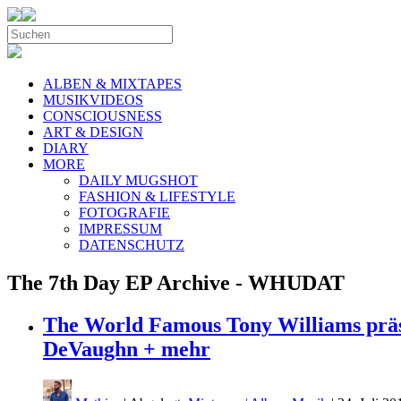
ALBEN & MIXTAPES
MUSIKVIDEOS
CONSCIOUSNESS
ART & DESIGN
DIARY
MORE
DAILY MUGSHOT
FASHION & LIFESTYLE
FOTOGRAFIE
IMPRESSUM
DATENSCHUTZ
The 7th Day EP Archive - WHUDAT
The World Famous Tony Williams präs
DeVaughn + mehr