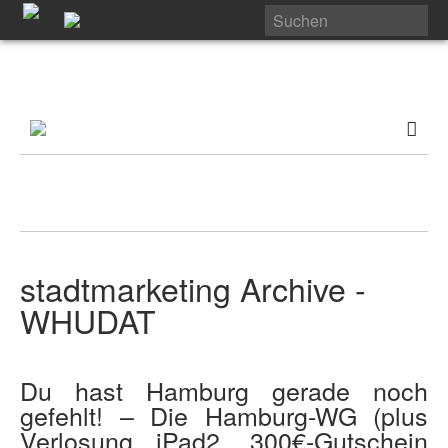
stadtmarketing Archive -
WHUDAT
Du hast Hamburg gerade noch
gefehlt! – Die Hamburg-WG (plus
Verlosung iPad2, 300€-Gutschein