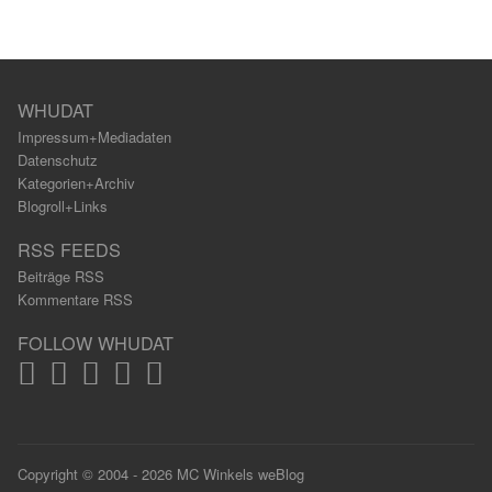
WHUDAT
Impressum+Mediadaten
Datenschutz
Kategorien+Archiv
Blogroll+Links
RSS FEEDS
Beiträge RSS
Kommentare RSS
FOLLOW WHUDAT
Copyright © 2004 - 2026 MC Winkels weBlog