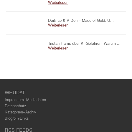
Weiterlesen
Dark Lo & V Don – Made of Gold: U...
Weiterlesen
Tristan Harris über KI-Gefahren: Warum ...
Weiterlesen
WHUDAT
Impressum+Mediadaten
Datenschutz
Kategorien+Archiv
Blogroll+Links
RSS FEEDS