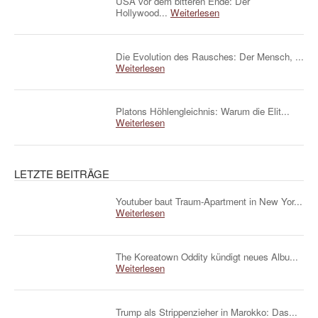
USA vor dem bitteren Ende: Der
Hollywood...
Weiterlesen
Die Evolution des Rausches: Der Mensch, ...
Weiterlesen
Platons Höhlengleichnis: Warum die Elit...
Weiterlesen
LETZTE BEITRÄGE
Youtuber baut Traum-Apartment in New Yor...
Weiterlesen
The Koreatown Oddity kündigt neues Albu...
Weiterlesen
Trump als Strippenzieher in Marokko: Das...