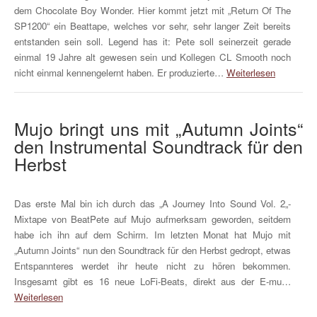
dem Chocolate Boy Wonder. Hier kommt jetzt mit „Return Of The
SP1200“ ein Beattape, welches vor sehr, sehr langer Zeit bereits
entstanden sein soll. Legend has it: Pete soll seinerzeit gerade
einmal 19 Jahre alt gewesen sein und Kollegen CL Smooth noch
nicht einmal kennengelernt haben. Er produzierte…
Weiterlesen
Mujo bringt uns mit „Autumn Joints“
den Instrumental Soundtrack für den
Herbst
Das erste Mal bin ich durch das „A Journey Into Sound Vol. 2„-
Mixtape von BeatPete auf Mujo aufmerksam geworden, seitdem
habe ich ihn auf dem Schirm. Im letzten Monat hat Mujo mit
„Autumn Joints“ nun den Soundtrack für den Herbst gedropt, etwas
Entspannteres werdet ihr heute nicht zu hören bekommen.
Insgesamt gibt es 16 neue LoFi-Beats, direkt aus der E-mu…
Weiterlesen