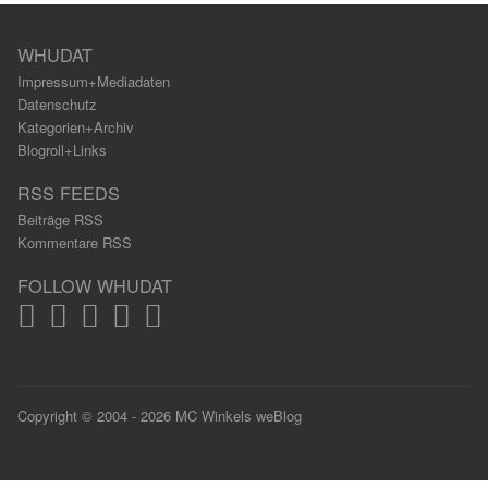
WHUDAT
Impressum+Mediadaten
Datenschutz
Kategorien+Archiv
Blogroll+Links
RSS FEEDS
Beiträge RSS
Kommentare RSS
FOLLOW WHUDAT
Copyright © 2004 - 2026 MC Winkels weBlog