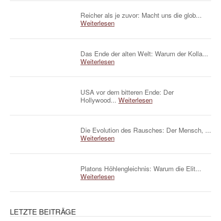
Reicher als je zuvor: Macht uns die glob...
Weiterlesen
Das Ende der alten Welt: Warum der Kolla...
Weiterlesen
USA vor dem bitteren Ende: Der
Hollywood...
Weiterlesen
Die Evolution des Rausches: Der Mensch, ...
Weiterlesen
Platons Höhlengleichnis: Warum die Elit...
Weiterlesen
LETZTE BEITRÄGE