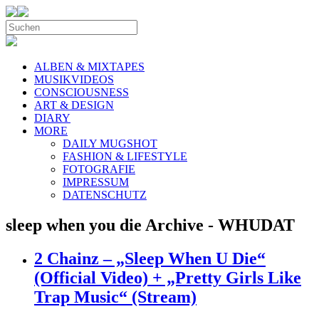
ALBEN & MIXTAPES
MUSIKVIDEOS
CONSCIOUSNESS
ART & DESIGN
DIARY
MORE
DAILY MUGSHOT
FASHION & LIFESTYLE
FOTOGRAFIE
IMPRESSUM
DATENSCHUTZ
sleep when you die Archive - WHUDAT
2 Chainz – „Sleep When U Die“
(Official Video) + „Pretty Girls Like
Trap Music“ (Stream)