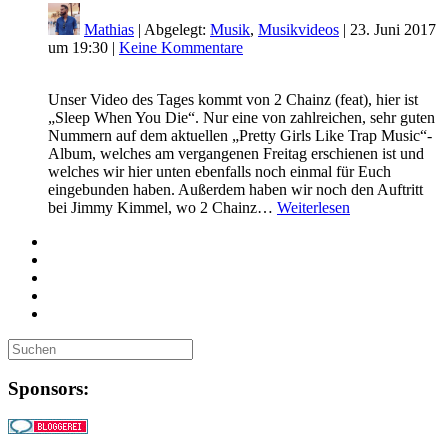
Mathias
| Abgelegt:
Musik
,
Musikvideos
|
23. Juni 2017
um 19:30
|
Keine Kommentare
Unser Video des Tages kommt von 2 Chainz (feat), hier ist
„Sleep When You Die“. Nur eine von zahlreichen, sehr guten
Nummern auf dem aktuellen „Pretty Girls Like Trap Music“-
Album, welches am vergangenen Freitag erschienen ist und
welches wir hier unten ebenfalls noch einmal für Euch
eingebunden haben. Außerdem haben wir noch den Auftritt
bei Jimmy Kimmel, wo 2 Chainz…
Weiterlesen
Sponsors: