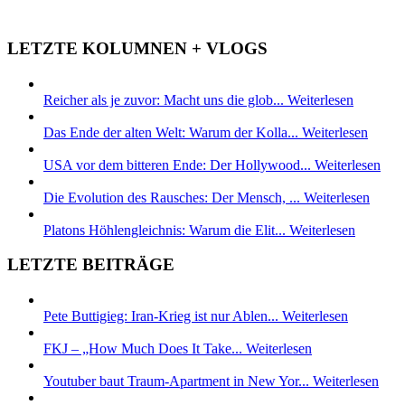
LETZTE KOLUMNEN + VLOGS
Reicher als je zuvor: Macht uns die glob...
Weiterlesen
Das Ende der alten Welt: Warum der Kolla...
Weiterlesen
USA vor dem bitteren Ende: Der Hollywood...
Weiterlesen
Die Evolution des Rausches: Der Mensch, ...
Weiterlesen
Platons Höhlengleichnis: Warum die Elit...
Weiterlesen
LETZTE BEITRÄGE
Pete Buttigieg: Iran-Krieg ist nur Ablen...
Weiterlesen
FKJ – „How Much Does It Take...
Weiterlesen
Youtuber baut Traum-Apartment in New Yor...
Weiterlesen