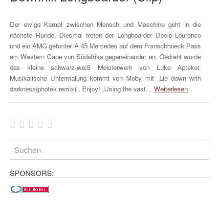
Der ewige Kampf zwischen Mensch und Maschine geht in die
nächste Runde. Diesmal treten der Longboarder Decio Lourenco
und ein AMG getunter A 45 Mercedes auf dem Franschhoeck Pass
am Western Cape von Südafrika gegeneinander an. Gedreht wurde
das kleine schwarz-weiß Meisterwerk von Luke Apteker.
Musikalische Untermalung kommt von Moby mit „Lie down with
darkness(photek remix)“. Enjoy! „Using the vast…
Weiterlesen
SPONSORS: