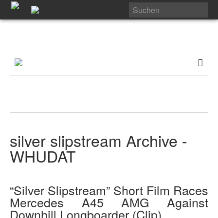
silver slipstream Archive -
WHUDAT
“Silver Slipstream” Short Film Races
Mercedes A45 AMG Against
Downhill Longboarder (Clip)