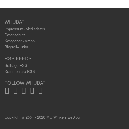
WHUDAT
Impressum+Mediadaten
Datenschutz
Kategorien+Archiv
Blogroll+Links
RSS FEEDS
Beiträge RSS
Kommentare RSS
FOLLOW WHUDAT
Copyright © 2004 - 2026 MC Winkels weBlog