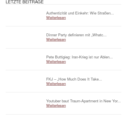
LETZTE BEITRÄGE
Authentizität und Einkehr: Wie Straßen...
Weiterlesen
Dinner Party definieren mit „Whatc...
Weiterlesen
Pete Buttigieg: Iran-Krieg ist nur Ablen...
Weiterlesen
FKJ – „How Much Does It Take...
Weiterlesen
Youtuber baut Traum-Apartment in New Yor...
Weiterlesen