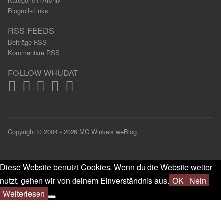
Kategorien+Archiv
Blogroll+Links
RSS FEEDS
Beiträge RSS
Kommentare RSS
FOLLOW WHUDAT
Copyright © 2004 - 2026 MC Winkels weBlog
Diese Website benutzt Cookies. Wenn du die Website weiter
nutzt, gehen wir von deinem Einverständnis aus.
OK
Nein
Weiterlesen