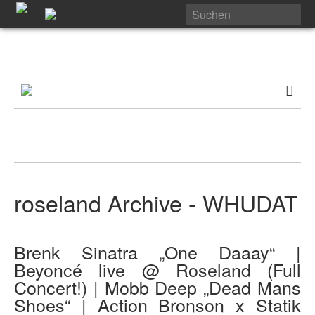
roseland Archive - WHUDAT
Brenk Sinatra „One Daaay“ |
Beyoncé live @ Roseland (Full
Concert!) | Mobb Deep „Dead Mans
Shoes“ | Action Bronson x Statik