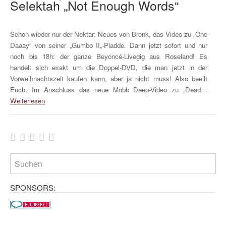
Selektah „Not Enough Words“
Schon wieder nur der Nektar: Neues von Brenk, das Video zu „One
Daaay“ von seiner „Gumbo II„-Pladde. Dann jetzt sofort und nur
noch bis 18h: der ganze Beyoncé-Livegig aus Roseland! Es
handelt sich exakt um die Doppel-DVD, die man jetzt in der
Vorweihnachtszeit kaufen kann, aber ja nicht muss! Also beeilt
Euch. Im Anschluss das neue Mobb Deep-Video zu „Dead…
Weiterlesen
SPONSORS: