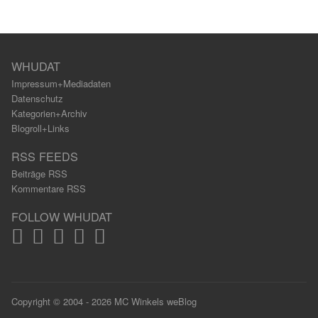
WHUDAT
Impressum+Mediadaten
Datenschutz
Kategorien+Archiv
Blogroll+Links
RSS FEEDS
Beiträge RSS
Kommentare RSS
FOLLOW WHUDAT
Copyright © 2004 - 2026 MC Winkels weBlog