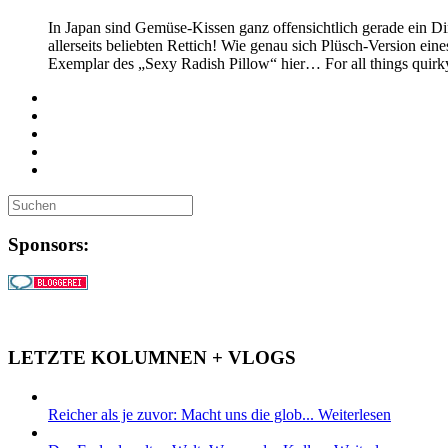
In Japan sind Gemüse-Kissen ganz offensichtlich gerade ein D
allerseits beliebten Rettich! Wie genau sich Plüsch-Version ei
Exemplar des „Sexy Radish Pillow“ hier… For all things qui
Sponsors:
LETZTE KOLUMNEN + VLOGS
Reicher als je zuvor: Macht uns die glob...
Weiterlesen