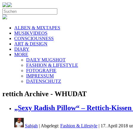
ALBEN & MIXTAPES
MUSIKVIDEOS
CONSCIOUSNESS
ART & DESIGN
DIARY
MORE
DAILY MUGSHOT
FASHION & LIFESTYLE
FOTOGRAFIE
IMPRESSUM
DATENSCHUTZ
rettich Archive - WHUDAT
„Sexy Radish Pillow“ – Rettich-Kissen 
Sahjah
| Abgelegt:
Fashion & Lifestyle
|
17. April 2018 u