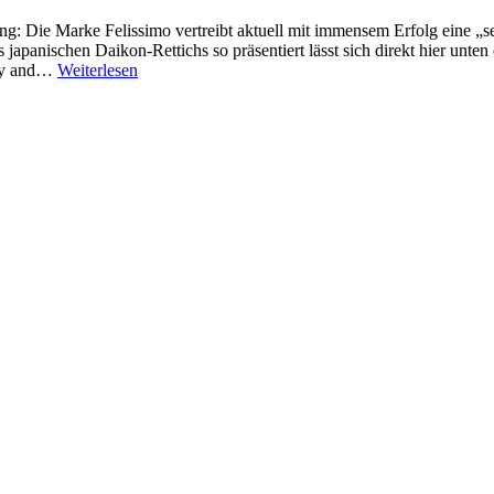
ing: Die Marke Felissimo vertreibt aktuell mit immensem Erfolg eine 
nes japanischen Daikon-Rettichs so präsentiert lässt sich direkt hier 
rky and…
Weiterlesen