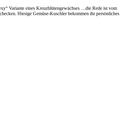
„sexy“ Variante eines Kreuzblütengewächses …die Rede ist vom
unten checken. Hiesige Gemüse-Kuschler bekommen ihr persönliches