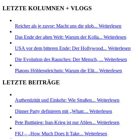
LETZTE KOLUMNEN + VLOGS
Reicher als je zuvor: Macht uns die glob...
Weiterlesen
Das Ende der alten Welt: Warum der Kolla...
Weiterlesen
USA vor dem bitteren Ende: Der Hollywood...
Weiterlesen
Die Evolution des Rausches: Der Mensch, ...
Weiterlesen
Platons Höhlengleichnis: Warum die Elit...
Weiterlesen
LETZTE BEITRÄGE
Authentizität und Einkehr: Wie Straßen...
Weiterlesen
Dinner Party definieren mit „Whatc...
Weiterlesen
Pete Buttigieg: Iran-Krieg ist nur Ablen...
Weiterlesen
FKJ – „How Much Does It Take...
Weiterlesen