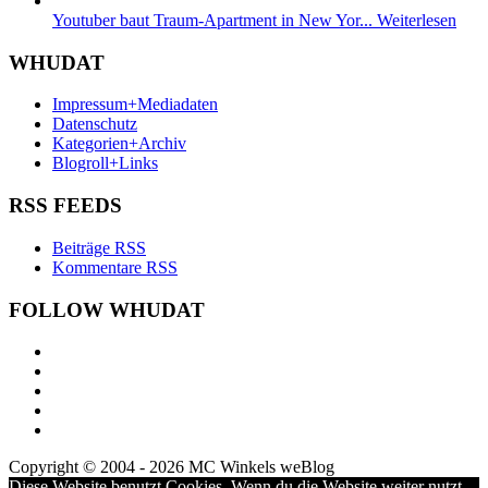
Youtuber baut Traum-Apartment in New Yor...
Weiterlesen
WHUDAT
Impressum+Mediadaten
Datenschutz
Kategorien+Archiv
Blogroll+Links
RSS FEEDS
Beiträge RSS
Kommentare RSS
FOLLOW WHUDAT
Copyright © 2004 - 2026 MC Winkels weBlog
Diese Website benutzt Cookies. Wenn du die Website weiter nutzt,