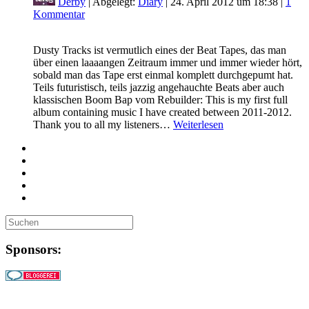
Derby
| Abgelegt:
Diary
|
24. April 2012 um 18:38
|
1
Kommentar
Dusty Tracks ist vermutlich eines der Beat Tapes, das man
über einen laaaangen Zeitraum immer und immer wieder hört,
sobald man das Tape erst einmal komplett durchgepumt hat.
Teils futuristisch, teils jazzig angehauchte Beats aber auch
klassischen Boom Bap vom Rebuilder: This is my first full
album containing music I have created between 2011-2012.
Thank you to all my listeners…
Weiterlesen
Sponsors: