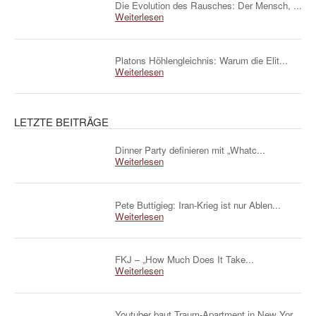
Die Evolution des Rausches: Der Mensch, ...
Weiterlesen
Platons Höhlengleichnis: Warum die Elit...
Weiterlesen
LETZTE BEITRÄGE
Dinner Party definieren mit „Whatc...
Weiterlesen
Pete Buttigieg: Iran-Krieg ist nur Ablen...
Weiterlesen
FKJ – „How Much Does It Take...
Weiterlesen
Youtuber baut Traum-Apartment in New Yor...