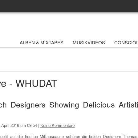
ALBEN & MIXTAPES
MUSIKVIDEOS
CONSCIO
ive - WHUDAT
ch Designers Showing Delicious Artist
. April 2016 um 09:54
|
Keine Kommentare
petit auf die heutige Mittagspause schüren die beiden Designern Thomas