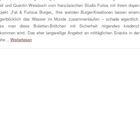
il und Quentin Weisbuch vom französischen Studio Furios mit ihrem dopen
ojekt „Fat & Furious Burger„. Ihre weirden Burger-Kreationen lassen einem
genblicklich das Wasser im Munde zusammenlaufen – schade eigentlich,
ss man diese Buletten-Brötchen mit Sicherheit nirgendwo kredenzt
kommen wird. Das eher langweilige Angebot an mittäglichen Snacks in der
ähe…
Weiterlesen