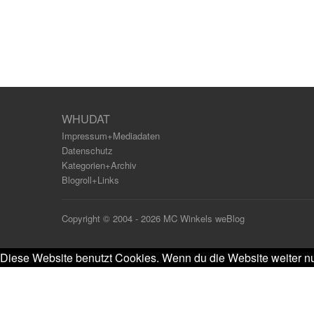
WHUDAT
Impressum+Mediadaten
Datenschutz
Kategorien+Archiv
Blogroll+Links
Copyright © 2004 - 2026 MC Winkels weBlog
Diese Website benutzt Cookies. Wenn du die Website weiter nu