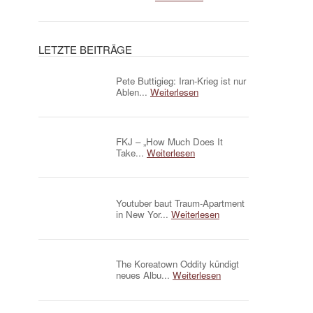
LETZTE BEITRÄGE
Pete Buttigieg: Iran-Krieg ist nur
Ablen...
Weiterlesen
FKJ – „How Much Does It
Take...
Weiterlesen
Youtuber baut Traum-Apartment
in New Yor...
Weiterlesen
The Koreatown Oddity kündigt
neues Albu...
Weiterlesen