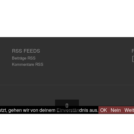
RSS FEEDS
Beiträge RSS
Kommentare RSS
tzt, gehen wir von deinem Einverständnis aus.
OK
Nein
Weit