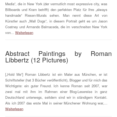
Media“, die in New York (der vermutlich most expressive city, was
Billboards und Kram betrifft) den perfekten Platz für Ihre „always
handmade“ Riesen-Murals sehen. Man nennt diese Art von
Künstler auch „Wall Dogs“, in diesem Portrait geht es um Jason
Coatney und Armando Balmaceda, die im verschneiten New York
von…
Weiterlesen
Abstract Paintings by Roman
Libbertz (12 Pictures)
[„Hold Me“] Roman Libbertz ist ein Maler aus München, er ist
Schriftsteller (hat 3 Bücher veröffentlicht), Blogger und für mich das
Wichtigste: ein guter Freund. Ich kenne Roman seit 2007, war
zwei mal mit ihm im Rahmen einer Blog-Lesereise in ganz
Deutschland unterwegs, seitdem sind wir in ständigem Kontakt.
Als ich 2007 das erste Mal in seiner Münchener Wohnung war,…
Weiterlesen