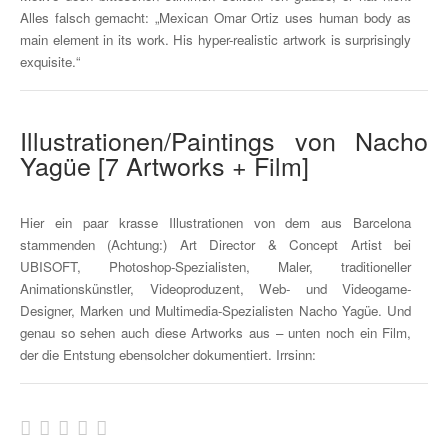
Alles falsch gemacht: „Mexican Omar Ortiz uses human body as
main element in its work. His hyper-realistic artwork is surprisingly
exquisite.“
Illustrationen/Paintings von Nacho
Yagüe [7 Artworks + Film]
Hier ein paar krasse Illustrationen von dem aus Barcelona
stammenden (Achtung:) Art Director & Concept Artist bei
UBISOFT, Photoshop-Spezialisten, Maler, traditioneller
Animationskünstler, Videoproduzent, Web- und Videogame-
Designer, Marken und Multimedia-Spezialisten Nacho Yagüe. Und
genau so sehen auch diese Artworks aus – unten noch ein Film,
der die Entstung ebensolcher dokumentiert. Irrsinn: