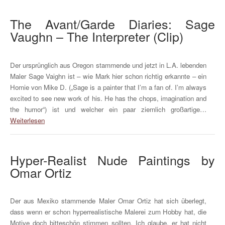
The Avant/Garde Diaries: Sage
Vaughn – The Interpreter (Clip)
Der ursprünglich aus Oregon stammende und jetzt in L.A. lebenden
Maler Sage Vaighn ist – wie Mark hier schon richtig erkannte – ein
Homie von Mike D. („Sage is a painter that I’m a fan of. I’m always
excited to see new work of his. He has the chops, imagination and
the humor“) ist und welcher ein paar ziemlich großartige…
Weiterlesen
Hyper-Realist Nude Paintings by
Omar Ortiz
Der aus Mexiko stammende Maler Omar Ortiz hat sich überlegt,
dass wenn er schon hyperrealistische Malerei zum Hobby hat, die
Motive doch bitteschön stimmen sollten. Ich glaube, er hat nicht