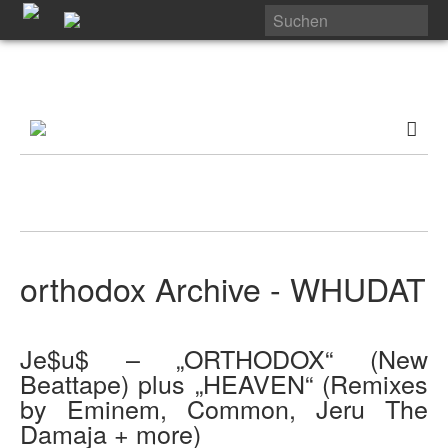
orthodox Archive - WHUDAT
Je$u$ – „ORTHODOX“ (New
Beattape) plus „HEAVEN“ (Remixes
by Eminem, Common, Jeru The
Damaja + more)