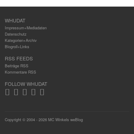
WHUDAT
Impressum+Mediadaten
Datenschutz
Kategorien+Archiv
Blogroll+Links
RSS FEEDS
Beiträge RSS
Kommentare RSS
FOLLOW WHUDAT
Copyright © 2004 - 2026 MC Winkels weBlog