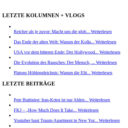
LETZTE KOLUMNEN + VLOGS
Reicher als je zuvor: Macht uns die glob...
Weiterlesen
Das Ende der alten Welt: Warum der Kolla...
Weiterlesen
USA vor dem bitteren Ende: Der Hollywood...
Weiterlesen
Die Evolution des Rausches: Der Mensch, ...
Weiterlesen
Platons Höhlengleichnis: Warum die Elit...
Weiterlesen
LETZTE BEITRÄGE
Pete Buttigieg: Iran-Krieg ist nur Ablen...
Weiterlesen
FKJ – „How Much Does It Take...
Weiterlesen
Youtuber baut Traum-Apartment in New Yor...
Weiterlesen