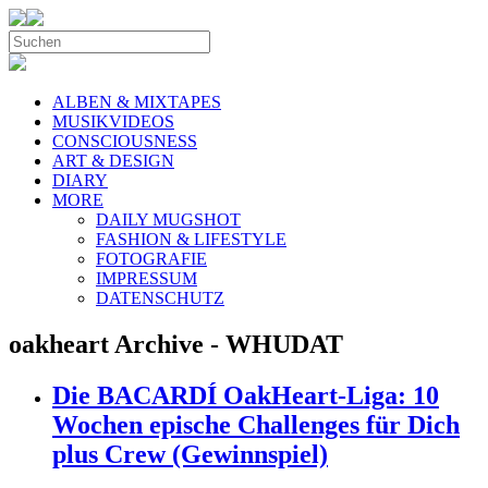
ALBEN & MIXTAPES
MUSIKVIDEOS
CONSCIOUSNESS
ART & DESIGN
DIARY
MORE
DAILY MUGSHOT
FASHION & LIFESTYLE
FOTOGRAFIE
IMPRESSUM
DATENSCHUTZ
oakheart Archive - WHUDAT
Die BACARDÍ OakHeart-Liga: 10
Wochen epische Challenges für Dich
plus Crew (Gewinnspiel)