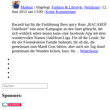
Mathias
| Abgelegt:
Fashion & Lifestyle
,
Netzkram
|
12.
Juni 2012 um 13:00
|
Keine Kommentare
Bacardi hat für die Einführung Ihres spicy Rum „BACARDÍ
OakHeart“ eine neue Kampagne an den Start gebracht, die
sich wirklich sehen lassen kann: eine facebook-App mit dem
wundervollen Namen OakHeart-Liga. Für all die Leude, für
die der Freundeskreis Familie bedeutet, für all die, die
gemeinsam zum Mardi Gras fahren, aber auch am Tag drauf
gemeinsam die Wunden lecken, kurz: für…
Weiterlesen
Sponsors: