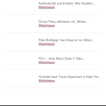
Authentizität und Einkehr: Wie Straßen...
Weiterlesen
Dinner Party definieren mit „Whatc...
Weiterlesen
Pete Buttigieg: Iran-Krieg ist nur Ablen...
Weiterlesen
FKJ – „How Much Does It Take...
Weiterlesen
Youtuber baut Traum-Apartment in New Yor...
Weiterlesen