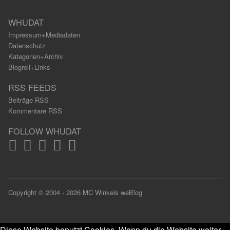
WHUDAT
Impressum+Mediadaten
Datenschutz
Kategorien+Archiv
Blogroll+Links
RSS FEEDS
Beiträge RSS
Kommentare RSS
FOLLOW WHUDAT
Copyright © 2004 - 2026 MC Winkels weBlog
Diese Website benutzt Cookies. Wenn du die Website weiter