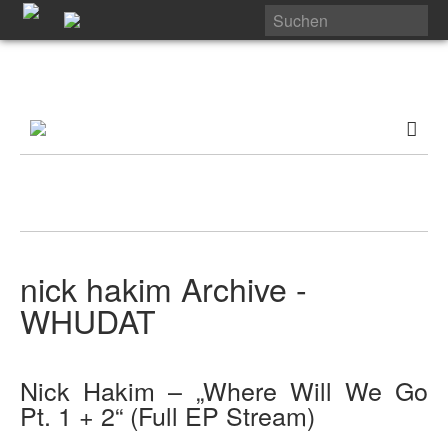
nick hakim Archive -
WHUDAT
Nick Hakim – „Where Will We Go
Pt. 1 + 2“ (Full EP Stream)