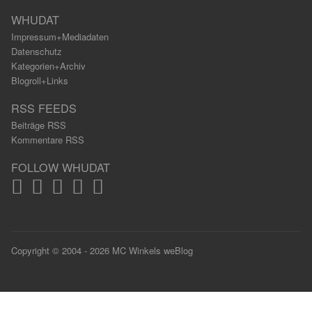
WHUDAT
Impressum+Mediadaten
Datenschutz
Kategorien+Archiv
Blogroll+Links
RSS FEEDS
Beiträge RSS
Kommentare RSS
FOLLOW WHUDAT
Copyright © 2004 - 2026 MC Winkels weBlog