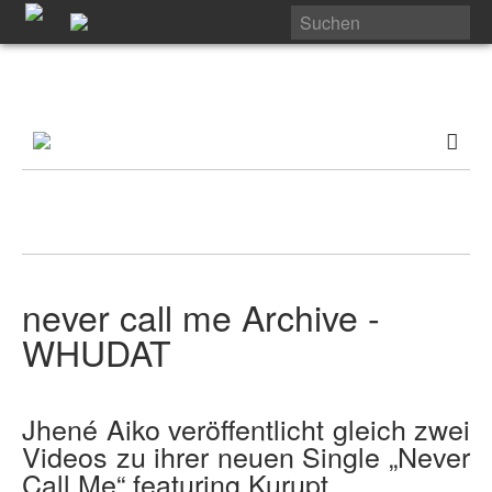
never call me Archive -
WHUDAT
Jhené Aiko veröffentlicht gleich zwei
Videos zu ihrer neuen Single „Never
Call Me“ featuring Kurupt