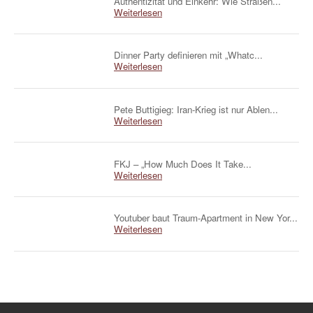
Authentizität und Einkehr: Wie Straßen...
Weiterlesen
Dinner Party definieren mit „Whatc...
Weiterlesen
Pete Buttigieg: Iran-Krieg ist nur Ablen...
Weiterlesen
FKJ – „How Much Does It Take...
Weiterlesen
Youtuber baut Traum-Apartment in New Yor...
Weiterlesen