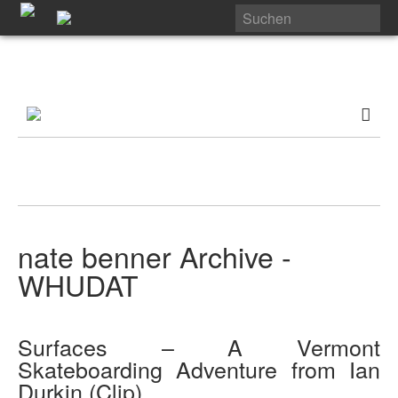
nate benner Archive -
WHUDAT
Surfaces – A Vermont
Skateboarding Adventure from Ian
Durkin (Clip)