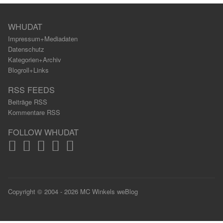
WHUDAT
Impressum+Mediadaten
Datenschutz
Kategorien+Archiv
Blogroll+Links
RSS FEEDS
Beiträge RSS
Kommentare RSS
FOLLOW WHUDAT
Copyright © 2004 - 2026 MC Winkels weBlog